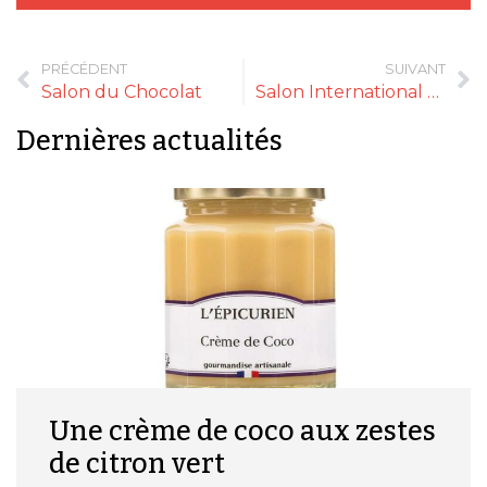
PRÉCÉDENT
SUIVANT
Salon du Chocolat
Salon International de l’Agriculture : près de 30 000 visiteurs professionnels attendus
Dernières actualités
Une crème de coco aux zestes
de citron vert