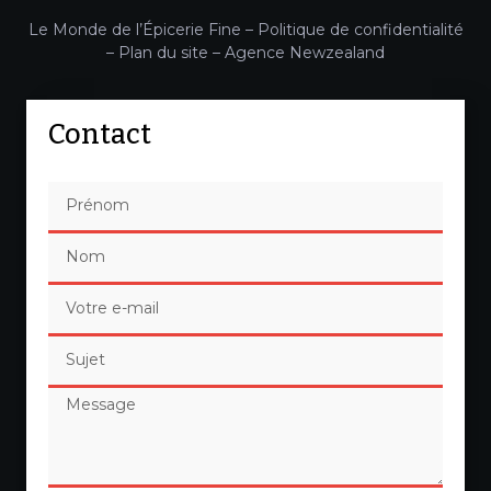
Le Monde de l’Épicerie Fine –
Politique de confidentialité
–
Plan du site
–
Agence Newzealand
Contact