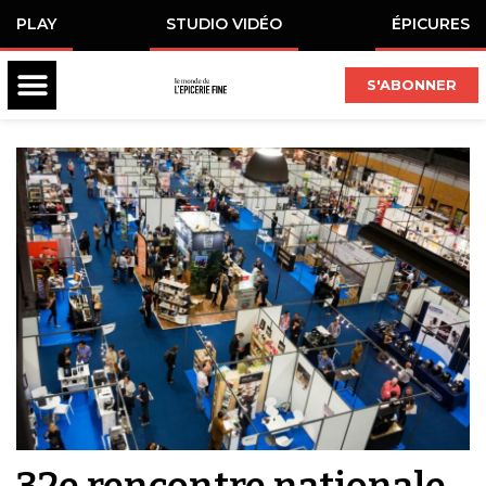
PLAY
STUDIO VIDÉO
ÉPICURES
S'ABONNER
32e rencontre nationale