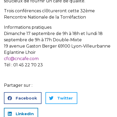
soucieux de fournir un café de qualité.
Trois conférences clôtureront cette 32ème
Rencontre Nationale de la Torréfaction
Informations pratiques
Dimanche 17 septembre de 9h à 18h et lundi 18
septembre de 9h à 17h Double-Mixte
19 avenue Gaston Berger 69100 Lyon-Villeurbanne
Eglantine Lhoir
cfc@cncafe.com
Tél : 01 45 22 70 23
Partager sur :
Facebook
Twitter
LinkedIn