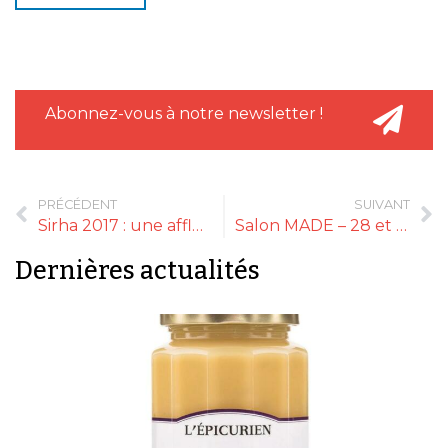
Abonnez-vous à notre newsletter !
PRÉCÉDENT
SUIVANT
Sirha 2017 : une affluence record
Salon MADE – 28 et 29 mars 2017
Dernières actualités