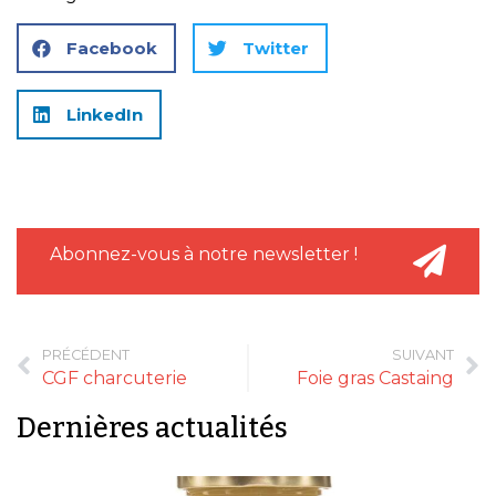
Facebook
Twitter
LinkedIn
Abonnez-vous à notre newsletter !
PRÉCÉDENT
SUIVANT
CGF charcuterie
Foie gras Castaing
Dernières actualités