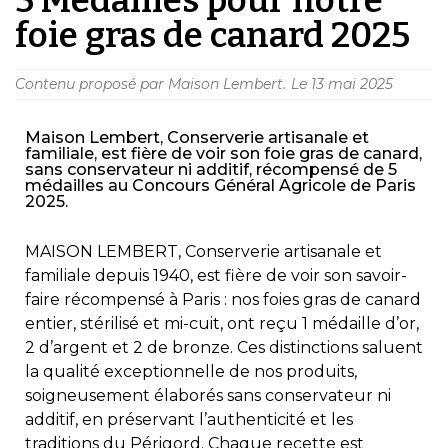
foie gras de canard 2025
Contenu proposé par Maison Lembert.
Le
13 mai 2025
Maison Lembert, Conserverie artisanale et
familiale, est fière de voir son foie gras de canard,
sans conservateur ni additif, récompensé de 5
médailles au Concours Général Agricole de Paris
2025.
MAISON LEMBERT, Conserverie artisanale et
familiale depuis 1940, est fière de voir son savoir-
faire récompensé à Paris : nos foies gras de canard
entier, stérilisé et mi-cuit, ont reçu 1 médaille d’or,
2 d’argent et 2 de bronze. Ces distinctions saluent
la qualité exceptionnelle de nos produits,
soigneusement élaborés sans conservateur ni
additif, en préservant l’authenticité et les
traditions du Périgord. Chaque recette est