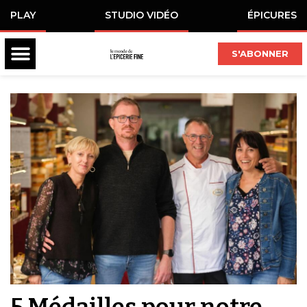
PLAY
STUDIO VIDÉO
ÉPICURES
S'ABONNER
5 Médailles pour notre