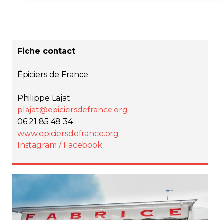
Fiche contact
Épiciers de France
Philippe Lajat
plajat@epiciersdefrance.org
06 21 85 48 34
www.epiciersdefrance.org
Instagram /
Facebook