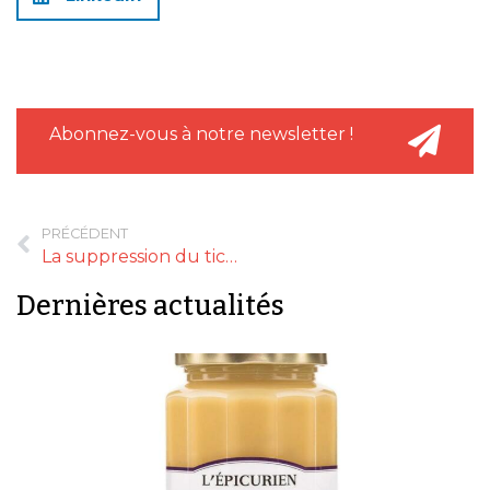
Abonnez-vous à notre newsletter !
PRÉCÉDENT
La suppression du ticket de caisse papier reportée au 1er avril 2023
Dernières actualités