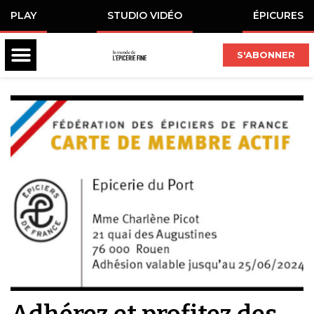
PLAY
STUDIO VIDÉO
ÉPICURES
S'ABONNER
Adhérez et profitez des