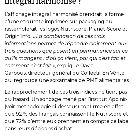
intégral harmonisé ?
L’affichage intégral harmonisé prendrait la forme
d’une étiquette imprimée sur packaging qui
rassemblerait les logos Nutriscore, Planet-Score et
Origin’Info. «
La combinaison de ces trois
informations permet de répondre clairement aux
trois questions que posent en permanence sur ce
qu’ils mangent : d’où ça vient, par qui c’est fait et
comment c’est fait
», explique David
Garbous, directeur général du Collectif En Vérité,
qui regroupe une soixantaine de PME alimentaires.
Le rapprochement de ces trois indices ne tient pas
du hasard. Un sondage mené par l’institut Appinio
(voir méthodologie ci-dessous) confirme en effet
que 92 % des Français connaissent le Nutriscore et
que 72% d’entre eux prennent en compte ce label
dans leurs décisions d’achat.