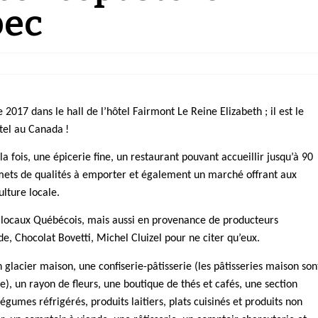
bec
2017 dans le hall de l’hôtel Fairmont Le Reine Elizabeth ; il est le
tel au Canada !
 la fois, une épicerie fine, un restaurant pouvant accueillir jusqu’à 90
 mets de qualités à emporter et également un marché offrant aux
ulture locale.
 locaux Québécois, mais aussi en provenance de producteurs
, Chocolat Bovetti, Michel Cluizel pour ne citer qu’eux.
un glacier maison, une confiserie-pâtisserie (les pâtisseries maison son
), un rayon de fleurs, une boutique de thés et cafés, une section
égumes réfrigérés, produits laitiers, plats cuisinés et produits non