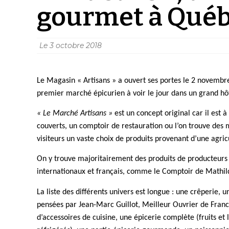
gourmet à Qué
Le
3 octobre 2018
Le Magasin « Artisans » a ouvert ses portes le 2 novembre 
premier marché épicurien à voir le jour dans un grand hô
« Le Marché Artisans »
est un concept original car il est à
couverts, un comptoir de restauration ou l’on trouve des
visiteurs un vaste choix de produits provenant d’une agric
On y trouve majoritairement des produits de producteurs
internationaux et français, comme le Comptoir de Mathilde
La liste des différents univers est longue : une crêperie, 
pensées par Jean-Marc Guillot, Meilleur Ouvrier de France
d’accessoires de cuisine, une épicerie complète (fruits et l