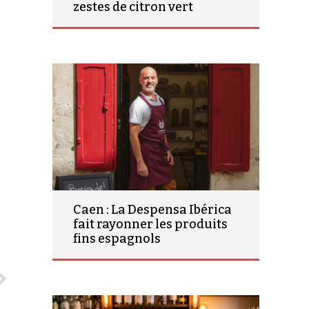
zestes de citron vert
Caen : La Despensa Ibérica
fait rayonner les produits
fins espagnols