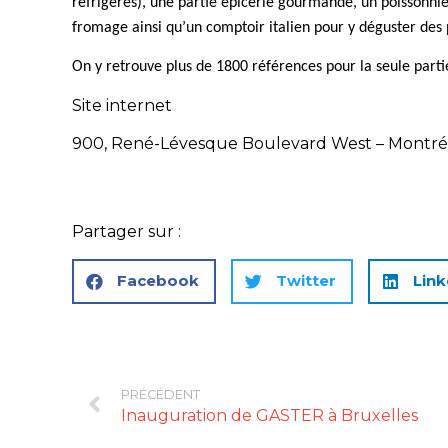
réfrigérés), une partie épicerie gourmande, un poissonnie
fromage ainsi qu’un comptoir italien pour y déguster des 
On y retrouve plus de 1800 références pour la seule partie
Site internet
900, René-Lévesque Boulevard West – Montré
Partager sur :
Facebook
Twitter
Link
PRÉCÉDENT
Inauguration de GASTER à Bruxelles