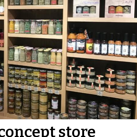
 concept store