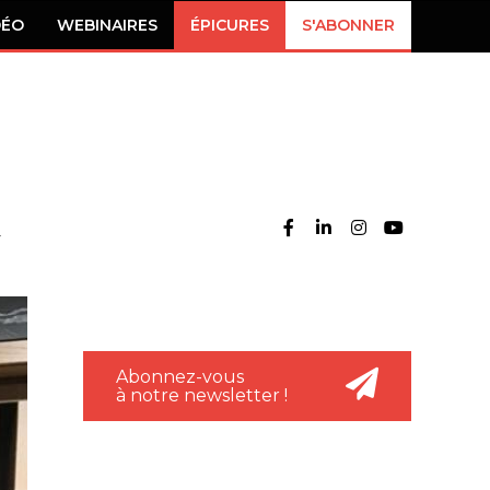
DÉO
WEBINAIRES
ÉPICURES
S'ABONNER
Abonnez-vous
à notre newsletter !