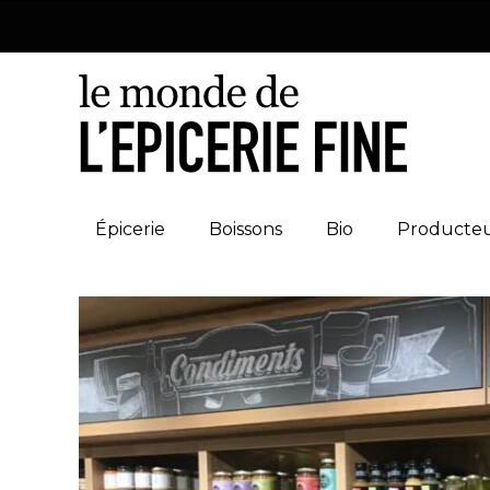
Épicerie
Boissons
Bio
Producte