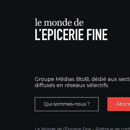
Groupe Médias BtoB, dédié aux secte
diffusés en réseaux sélectifs.
Qui sommes-nous ?
Abonn
Le Monde de l’Épicerie Fine –
Politique de conf