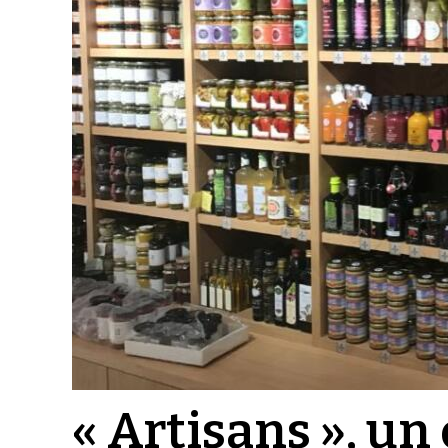
« Artisans », un