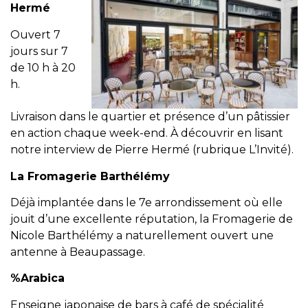
Hermé
Ouvert 7
jours sur 7
de 10 h à 20
h.
Livraison dans le quartier et présence d’un pâtissier
en action chaque week-end. À découvrir en lisant
notre interview de Pierre Hermé (rubrique L’Invité).
La Fromagerie Barthélémy
Déjà implantée dans le 7e arrondissement où elle
jouit d’une excellente réputation, la Fromagerie de
Nicole Barthélémy a naturellement ouvert une
antenne à Beaupassage.
%Arabica
Enseigne japonaise de bars à café de spécialité