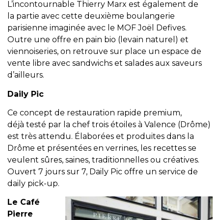
L’incontournable Thierry Marx est également de
la partie avec cette deuxième boulangerie
parisienne imaginée avec le MOF Joël Defives.
Outre une offre en pain bio (levain naturel) et
viennoiseries, on retrouve sur place un espace de
vente libre avec sandwichs et salades aux saveurs
d’ailleurs.
Daily Pic
Ce concept de restauration rapide premium,
déjà testé par la chef trois étoiles à Valence (Drôme)
est très attendu. Élaborées et produites dans la
Drôme et présentées en verrines, les recettes se
veulent sûres, saines, traditionnelles ou créatives.
Ouvert 7 jours sur 7, Daily Pic offre un service de
daily pick-up.
Le Café
Pierre