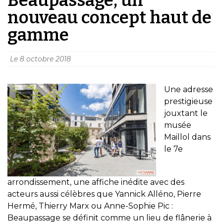
nouveau concept haut de
gamme
Le
8 octobre 2018
Une adresse
prestigieuse
jouxtant le
musée
Maillol dans
le 7e
arrondissement, une affiche inédite avec des
acteurs aussi célèbres que Yannick Alléno, Pierre
Hermé, Thierry Marx ou Anne-Sophie Pic :
Beaupassage se définit comme un lieu de flânerie à