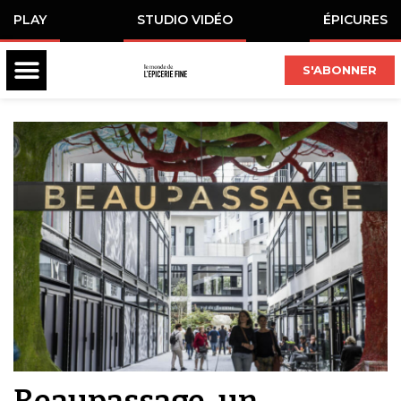
PLAY
STUDIO VIDÉO
ÉPICURES
S'ABONNER
Beaupassage, un