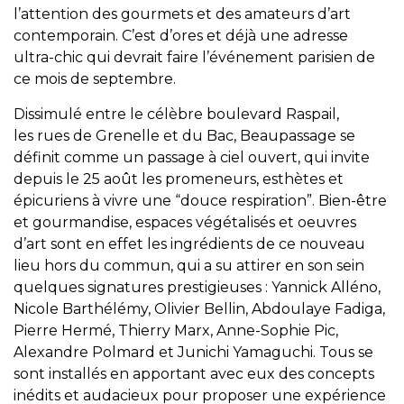
l’attention des gourmets et des amateurs d’art
contemporain. C’est d’ores et déjà une adresse
ultra-chic qui devrait faire l’événement parisien de
ce mois de septembre.
Dissimulé entre le célèbre boulevard Raspail,
les rues de Grenelle et du Bac, Beaupassage se
définit comme un passage à ciel ouvert, qui invite
depuis le 25 août les promeneurs, esthètes et
épicuriens à vivre une “douce respiration”. Bien-être
et gourmandise, espaces végétalisés et oeuvres
d’art sont en effet les ingrédients de ce nouveau
lieu hors du commun, qui a su attirer en son sein
quelques signatures prestigieuses : Yannick Alléno,
Nicole Barthélémy, Olivier Bellin, Abdoulaye Fadiga,
Pierre Hermé, Thierry Marx, Anne-Sophie Pic,
Alexandre Polmard et Junichi Yamaguchi. Tous se
sont installés en apportant avec eux des concepts
inédits et audacieux pour proposer une expérience