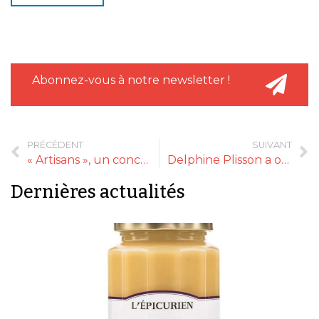
Abonnez-vous à notre newsletter !
PRÉCÉDENT
SUIVANT
« Artisans », un concept store gourmet à Québec
Delphine Plisson a ouvert une deuxième adresse parisienne
Dernières actualités