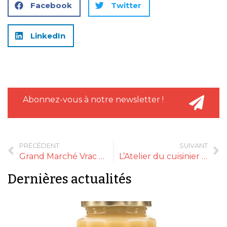
Facebook
Twitter
LinkedIn
Abonnez-vous à notre newsletter !
PRÉCÉDENT
SUIVANT
Grand Marché Vrac accélère
L’Atelier du cuisinier à Paimpol
Dernières actualités