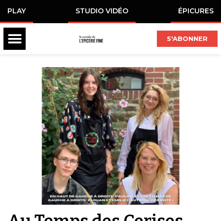
PLAY
STUDIO VIDÉO
ÉPICURES
S'ABONNER
Au Temps des Cerises,