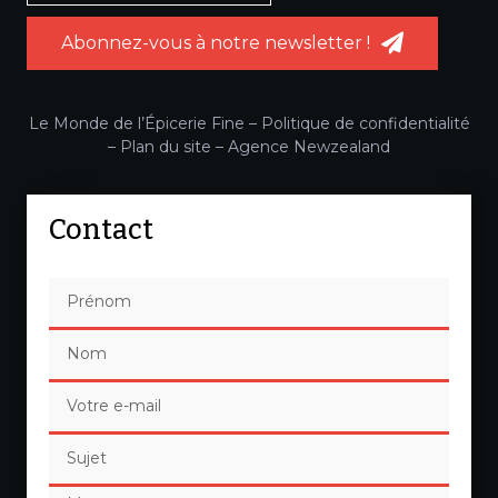
Abonnez-vous à notre newsletter !
Le Monde de l’Épicerie Fine –
Politique de confidentialité
–
Plan du site
–
Agence Newzealand
Contact