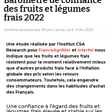
des fruits et légumes
frais 2022
Contenu proposé par Bruno Lecoq.
Le
6 mars 2023
Une étude réalisée par l’institut CSA
Research pour
FranceAgriMer
et
Interfel
nous
indique que les fruits et légumes frais
résistent pour le moment relativement mieux
que d’autres produits frais face à l’inflation
globale des prix selon les retours
consommateurs. Toutefois, cela engendre
des changements dans les habitudes d’achat
des Français.
Une confiance à l’égard des fruits et
légumes frais élevée et stable sur les