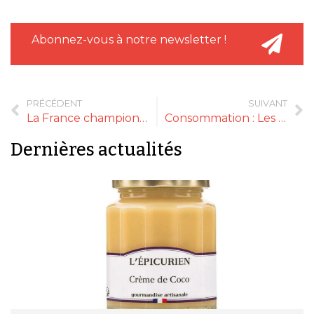
Abonnez-vous à notre newsletter !
PRÉCÉDENT
SUIVANT
La France championne d’Europe de la consommation de volaille
Consommation : Les Français entre opportunisme et confiance
Dernières actualités