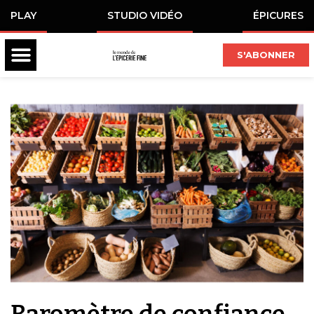
PLAY
STUDIO VIDÉO
ÉPICURES
S'ABONNER
Baromètre de confiance