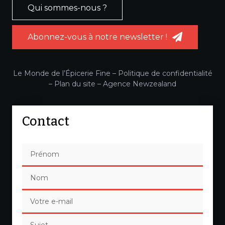
Qui sommes-nous ?
Abonnez-vous à notre newsletter !
Le Monde de l’Épicerie Fine –
Politique de confidentialité
–
Plan du site
–
Agence Newzealand
Contact