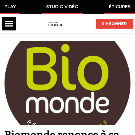
PLAY
STUDIO VIDÉO
ÉPICURES
S'ABONNER
Biomonde renonce à sa