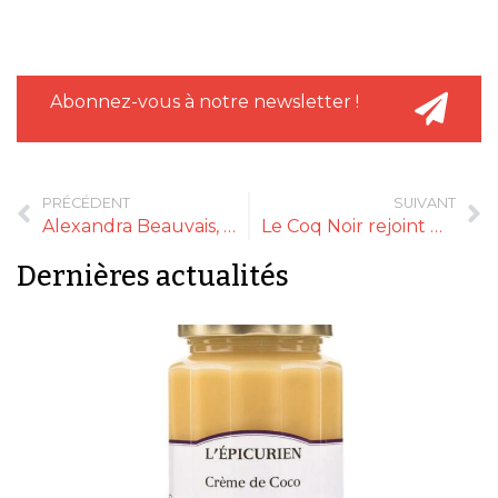
Abonnez-vous à notre newsletter !
PRÉCÉDENT
SUIVANT
Alexandra Beauvais, la cuisine bien-être comme mode de vie
Le Coq Noir rejoint Natimpact
Dernières actualités