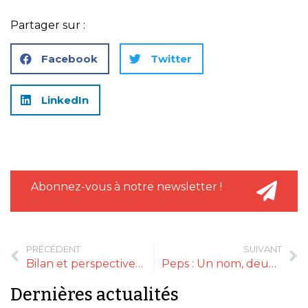
Partager sur :
Facebook
Twitter
LinkedIn
Abonnez-vous à notre newsletter !
PRÉCÉDENT
SUIVANT
Bilan et perspectives : L’Atelier Haeberlin vient de souffler sa première bougie
Peps : Un nom, deux adresses dédiées à l’art culinaire
Dernières actualités