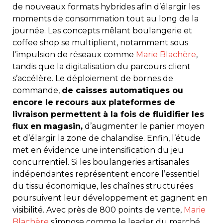
de nouveaux formats hybrides afin d’élargir les
moments de consommation tout au long de la
journée. Les concepts mêlant boulangerie et
coffee shop se multiplient, notamment sous
l’impulsion de réseaux comme
Marie Blachère
,
tandis que la digitalisation du parcours client
s’accélère. Le déploiement de bornes de
commande,
de caisses automatiques ou
encore le recours aux plateformes de
livraison permettent à la fois de fluidifier les
flux en magasin,
d’augmenter le panier moyen
et d’élargir la zone de chalandise. Enfin, l’étude
met en évidence une intensification du jeu
concurrentiel. Si les boulangeries artisanales
indépendantes représentent encore l’essentiel
du tissu économique, les chaînes structurées
poursuivent leur développement et gagnent en
visibilité. Avec près de 800 points de vente,
Marie
Blachère
s’impose comme le leader du marché,