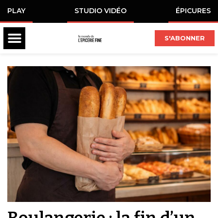
PLAY
STUDIO VIDÉO
ÉPICURES
S'ABONNER
Boulangerie : la fin d’un