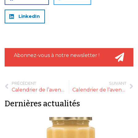
LinkedIn
Abonnez-vous à notre newsletter !
PRÉCÉDENT
SUIVANT
Calendrier de l’avent Maxim’s
Calendrier de l’avent Comptoir de Mathilde
Dernières actualités