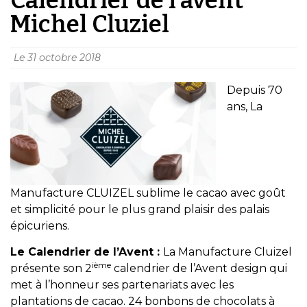
Michel Cluziel
Le
31 octobre 2018
Depuis 70
ans, La
Manufacture CLUIZEL sublime le cacao avec goût
et simplicité pour le plus grand plaisir des palais
épicuriens.
Le Calendrier de l’Avent :
La Manufacture Cluizel
ième
présente son 2
calendrier de l’Avent design qui
met à l’honneur ses partenariats avec les
plantations de cacao. 24 bonbons de chocolats à