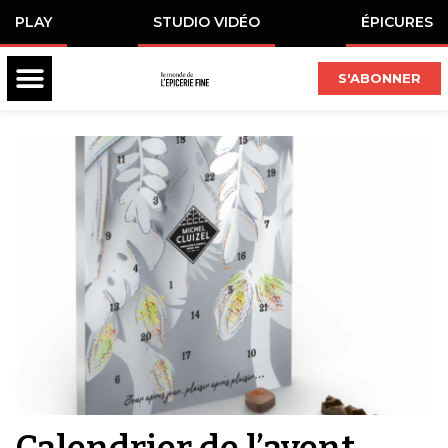
PLAY
STUDIO VIDÉO
ÉPICURES
S'ABONNER
Calendrier de l’avent