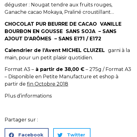
déguster : Nougat tendre aux fruits rouges,
Ganache cacao Mokaya, Praliné croustillant…
CHOCOLAT PUR BEURRE DE CACAO
VANILLE
BOURBON EN GOUSSE
SANS SOJA –
SANS
AJOUT D’ARÔMES –
SANS E171 / E172
Calendrier de l’Avent MICHEL CLUIZEL
garni à la
main, pour un petit plaisir quotidien.
Format A3 –
à partir de 38,00 €
– 275g / Format A3
– Disponible en Petite Manufacture et eshop à
partir de
fin Octobre 2018
Plus d’informations
Partager sur :
Facebook
Twitter