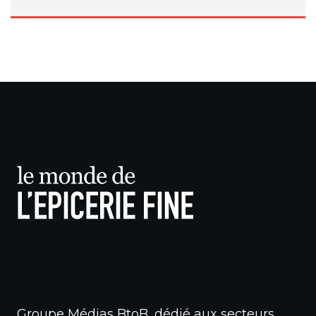
Groupe Médias BtoB, dédié aux secteurs