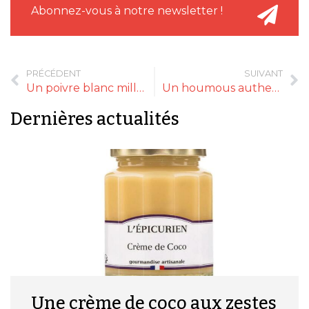
Abonnez-vous à notre newsletter !
PRÉCÉDENT
SUIVANT
Un poivre blanc millésimé
Un houmous authentique
Dernières actualités
Une crème de coco aux zestes