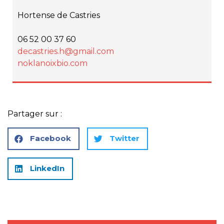
Hortense de Castries
06 52 00 37 60
decastries.h@gmail.com
noklanoixbio.com
Partager sur :
Facebook
Twitter
LinkedIn