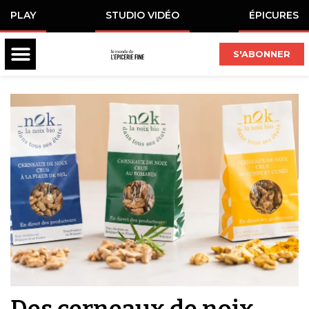
PLAY
STUDIO VIDÉO
ÉPICURES
S'ABONNER
Des cerneaux de noix