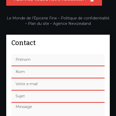
Le Monde de l’Épicerie Fine –
Politique de confidentialité
–
Plan du site
–
Agence Newzealand
Contact