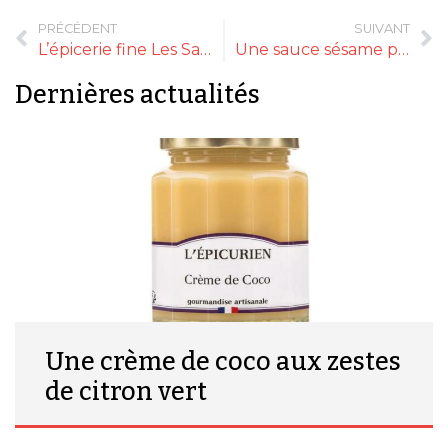
PRÉCÉDENT
SUIVANT
L’épicerie fine Les Saveurs de l’Hexagone déménage !
Une sauce sésame prête à l’emploi
Dernières actualités
Une crème de coco aux zestes
de citron vert