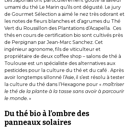
Les Japonais ont particulièrement goûté la saveur
umami du thé Le Marin qu’ils ont dégusté. Le jury
de Gourmet Sélection a aimé le nez très odorant et
les notes de fleurs blanches et d’agrumes du Thé
Vert du Roussillon des Plantations d’Acapella. Ces
thés en cours de certification bio sont cultivés près
de Perpignan par Jean-Marc Sanchez. Cet
ingénieur agronome, fils de viticulteur et
propriétaire de deux coffee shop – salons de thé à
Toulouse est un spécialiste des alternatives aux
pesticides pour la culture du thé et du café . Après
avoir longtemps sillonné l’Asie, il s’est résolu à tester
la culture du thé dans l’Hexagone pour «
maîtriser
le thé de la plante à la tasse sans avoir à parcourir
le monde.
»
Du thé bio à l’ombre des
panneaux solaires