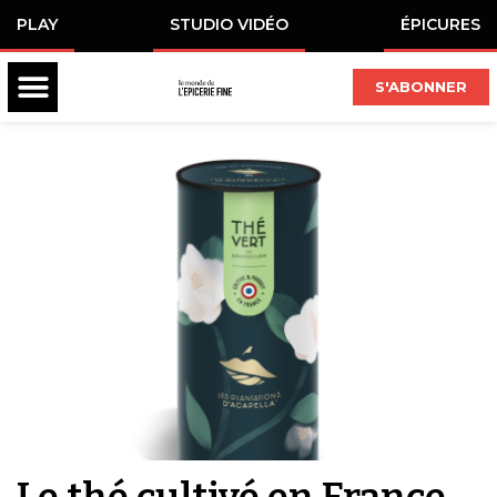
PLAY
STUDIO VIDÉO
ÉPICURES
S'ABONNER
Le thé cultivé en France