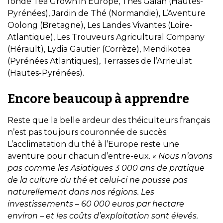
fondé Tea Grown in Europe, Thés Galan (Hautes-
Pyrénées), Jardin de Thé (Normandie), L’Aventure
Oolong (Bretagne), Les Landes Vivantes (Loire-
Atlantique), Les Trouveurs Agricultural Company
(Hérault), Lydia Gautier (Corrèze), Mendikotea
(Pyrénées Atlantiques), Terrasses de l’Arrieulat
(Hautes-Pyrénées).
Encore beaucoup à apprendre
Reste que la belle ardeur des théiculteurs français
n’est pas toujours couronnée de succès.
L’acclimatation du thé à l’Europe reste une
aventure pour chacun d’entre-eux. «
Nous n’avons
pas comme les Asiatiques 3 000 ans de pratique
de la culture du thé et celui-ci ne pousse pas
naturellement dans nos régions. Les
investissements – 60 000 euros par hectare
environ – et les coûts d’exploitation sont élevés.