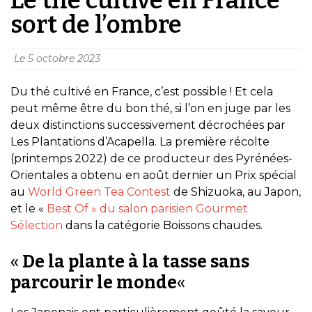
sort de l’ombre
Le
5 octobre 2023
Du thé cultivé en France, c’est possible ! Et cela
peut même être du bon thé, si l’on en juge par les
deux distinctions successivement décrochées par
Les Plantations d’Acapella. La première récolte
(printemps 2022) de ce producteur des Pyrénées-
Orientales a obtenu en août dernier un Prix spécial
au
World Green Tea Contest
de Shizuoka, au Japon,
et le «
Best Of » du salon parisien Gourmet
Sélection
dans la catégorie Boissons chaudes.
«
De la plante à la tasse sans
parcourir le monde
«