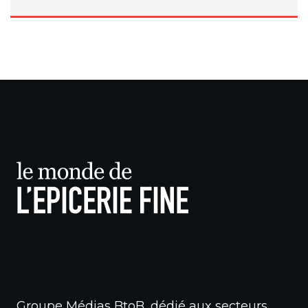
Groupe Médias BtoB, dédié aux secteurs