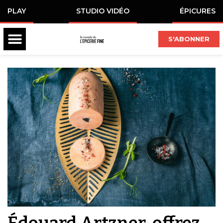
PLAY
STUDIO VIDÉO
ÉPICURES
S'ABONNER
Édouard Artzner, offrez