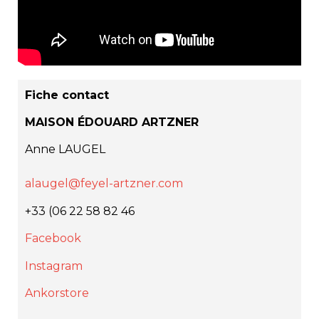
Fiche contact
MAISON ÉDOUARD ARTZNER
Anne LAUGEL
alaugel@feyel-artzner.com
+33 (06 22 58 82 46
Facebook
Instagram
Ankorstore