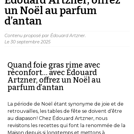
un Noël au parfum
d’antan
Contenu proposé par Édouard Artzner.
Le
30 septembre 2025
Quand foie gras rime avec
réconfort… avec Édouard
Artzner, offrez un Noël au
parfum d’antan
La période de
Noël
étant synonyme de joie et de
retrouvailles, les tables de fête se doivent d’être
au diapason ! Chez Édouard Artzner, nous
revisitons les recettes qui font la renommée de la
Maison depuis si longtemps et
mettons
à