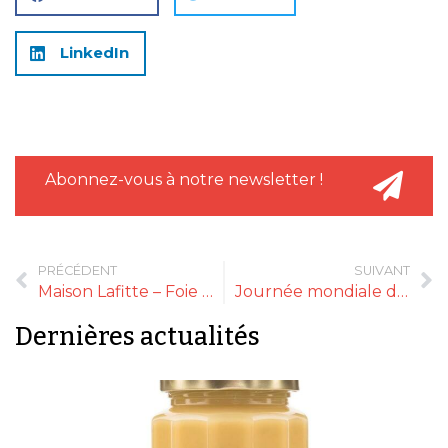
LinkedIn
Abonnez-vous à notre newsletter !
PRÉCÉDENT
SUIVANT
Maison Lafitte – Foie Gras Millésimé 2025
Journée mondiale de l’oeuf le 10 octobre
Dernières actualités