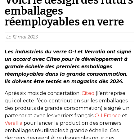
emballages
réemployables en verre
Le
12 mai 2023
Les industriels du verre O-I et Verralia ont signé
un accord avec Citeo pour le développement à
grande échelle des premiers emballages
réemployables dans la grande consommation.
Ils doivent être testés en magasins dès 2024.
Après six mois de concertation,
Citeo
(l’entreprise
qui collecte l’éco-contribution sur les emballages
des produits de grande consommation) a signé un
partenariat avec les verriers français
O-I France
et
Verallia
pour lancer la production des premiers
emballages réutilisables à grande échelle. Ces
derniers devraient être disponibles pour des