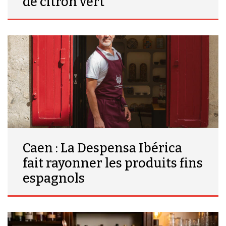
de citron vert
Caen : La Despensa Ibérica
fait rayonner les produits fins
espagnols