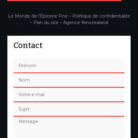
Le Monde de l’Épicerie Fine –
Politique de confidentialité
–
Plan du site
–
Agence Newzealand
Contact