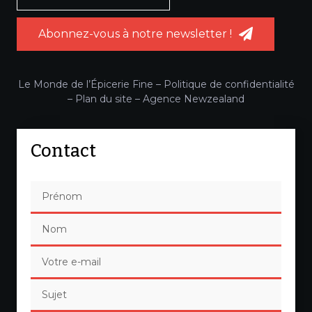
Abonnez-vous à notre newsletter !
Le Monde de l’Épicerie Fine –
Politique de confidentialité
–
Plan du site
–
Agence Newzealand
Contact