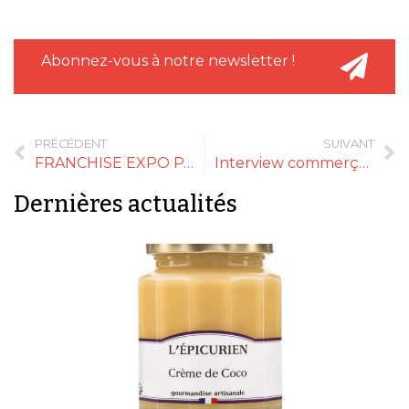
Abonnez-vous à notre newsletter !
PRÉCÉDENT
SUIVANT
FRANCHISE EXPO PARIS 2020
Interview commerçant : Dominique Ferrero
Dernières actualités