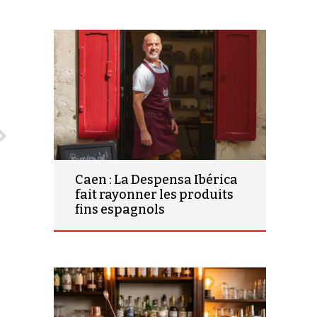
Caen : La Despensa Ibérica
fait rayonner les produits
fins espagnols