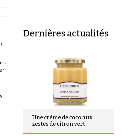
Dernières actualités
r.
urs
er
e
Une crème de coco aux
zestes de citron vert