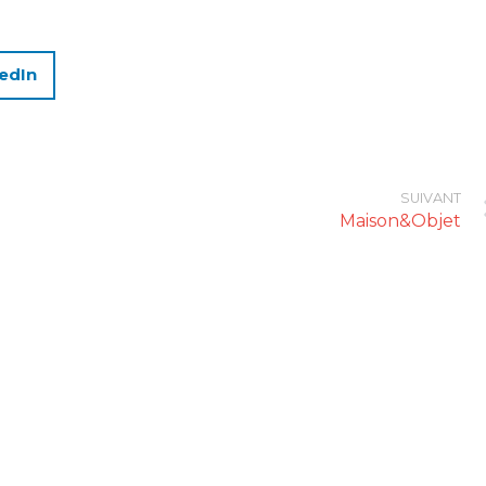
edIn
SUIVANT
Maison&Objet