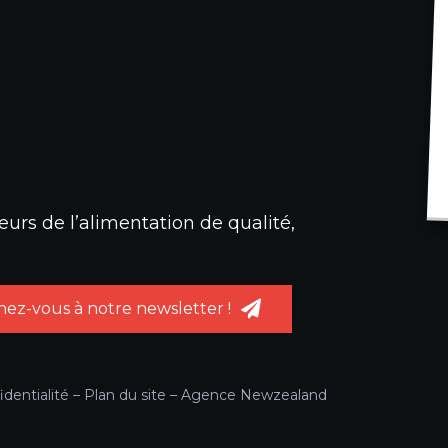
urs de l’alimentation de qualité,
ez-vous à notre newsletter !
identialité
–
Plan du site
–
Agence Newzealand