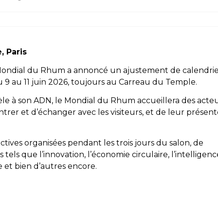
, Paris
le Mondial du Rhum a annoncé un ajustement de calendrie
u 9 au 11 juin 2026, toujours au Carreau du Temple.
dèle à son ADN, le Mondial du Rhum accueillera des acte
rer et d’échanger avec les visiteurs, et de leur présent
ctives organisées pendant les trois jours du salon, de
s que l’innovation, l’économie circulaire, l’intelligenc
isme et bien d’autres encore.