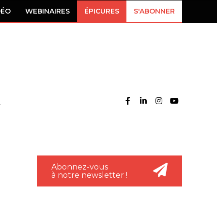
DÉO
WEBINAIRES
ÉPICURES
S'ABONNER
Abonnez-vous
à notre newsletter !