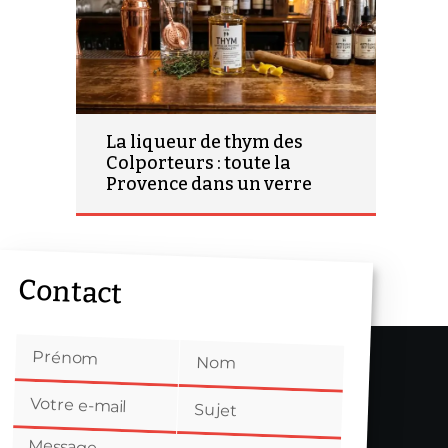
La liqueur de thym des
Colporteurs : toute la
Provence dans un verre
Contact