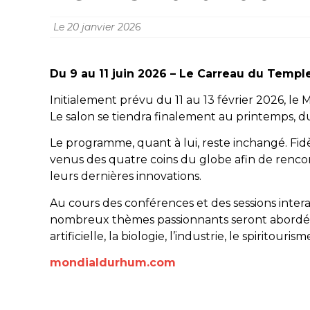
Le
20 janvier 2026
Du 9 au 11 juin 2026 – Le Carreau du Temple
Initialement prévu du 11 au 13 février 2026, 
Le salon se tiendra finalement au printemps, d
Le programme, quant à lui, reste inchangé. Fi
venus des quatre coins du globe afin de rencont
leurs dernières innovations.
Au cours des conférences et des sessions intera
nombreux thèmes passionnants seront abordés tel
artificielle, la biologie, l’industrie, le spiritour
mondialdurhum.com