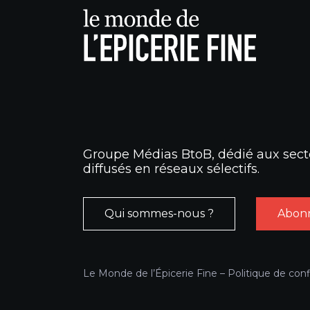
Groupe Médias BtoB, dédié aux secte
diffusés en réseaux sélectifs.
Qui sommes-nous ?
Abonn
Le Monde de l’Épicerie Fine –
Politique de conf