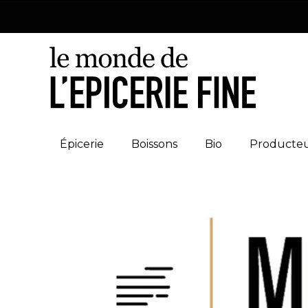
Épicerie
Boissons
Bio
Producte