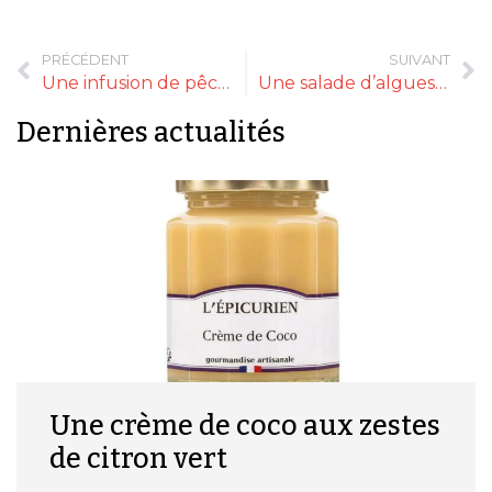
PRÉCÉDENT
SUIVANT
Une infusion de pêche de vigne bio
Une salade d’algues à la japonaise
Dernières actualités
Une crème de coco aux zestes
de citron vert