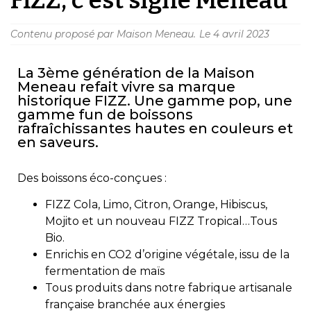
Contenu proposé par Maison Meneau.
Le
4 avril 2023
La 3ème génération de la Maison
Meneau refait vivre sa marque
historique FIZZ. Une gamme pop, une
gamme fun de boissons
rafraîchissantes hautes en couleurs et
en saveurs.
Des boissons éco-conçues :
FIZZ Cola, Limo, Citron, Orange, Hibiscus,
Mojito et un nouveau FIZZ Tropical…Tous
Bio.
Enrichis en CO2 d’origine végétale, issu de la
fermentation de maïs
Tous produits dans notre fabrique artisanale
française branchée aux énergies