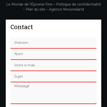
Le Monde de l’Épicerie Fine –
Politique de confidentialité
–
Plan du site
–
Agence Newzealand
Contact