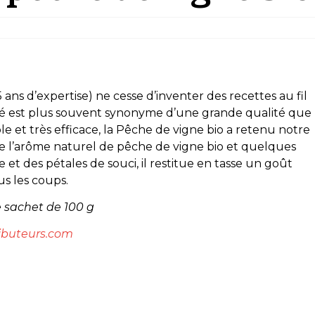
 ans d’expertise) ne cesse d’inventer des recettes au fil
ité est plus souvent synonyme d’une grande qualité que
e et très efficace, la Pêche de vigne bio a retenu notre
de l’arôme naturel de pêche de vigne bio et quelques
t des pétales de souci, il restitue en tasse un goût
us les coups.
e sachet de 100 g
ibuteurs.com