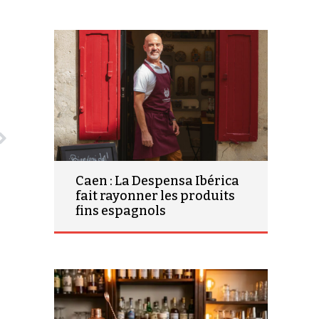
Caen : La Despensa Ibérica
fait rayonner les produits
fins espagnols