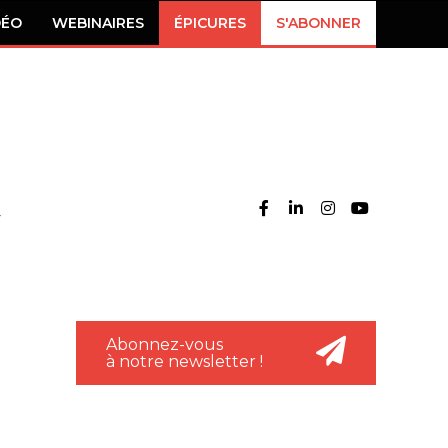
DÉO
WEBINAIRES
ÉPICURES
S'ABONNER
Abonnez-vous
à notre newsletter !