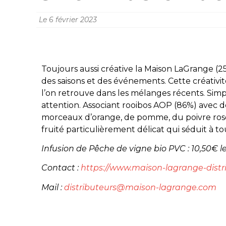
Le
6 février 2023
Toujours aussi créative la Maison LaGrange (25
des saisons et des événements. Cette créativ
l’on retrouve dans les mélanges récents. Simpl
attention. Associant rooibos AOP (86%) avec 
morceaux d’orange, de pomme, du poivre rose e
fruité particulièrement délicat qui séduit à to
Infusion de Pêche de vigne bio PVC : 10,50€ l
Contact :
https://www.maison-lagrange-distr
Mail :
distributeurs@maison-lagrange.com