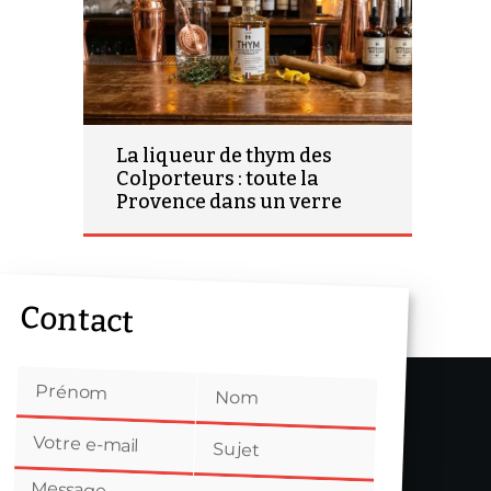
La liqueur de thym des
Colporteurs : toute la
Provence dans un verre
Contact