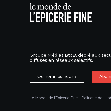
Groupe Médias BtoB, dédié aux secte
diffusés en réseaux sélectifs.
Qui sommes-nous ?
Abonn
Le Monde de l’Épicerie Fine –
Politique de conf