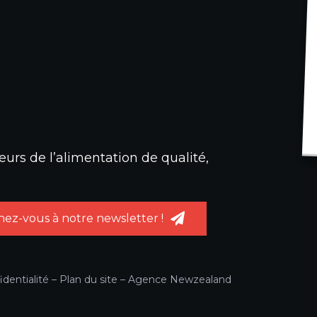
urs de l’alimentation de qualité,
ez-vous à notre newsletter !
identialité
–
Plan du site
–
Agence Newzealand