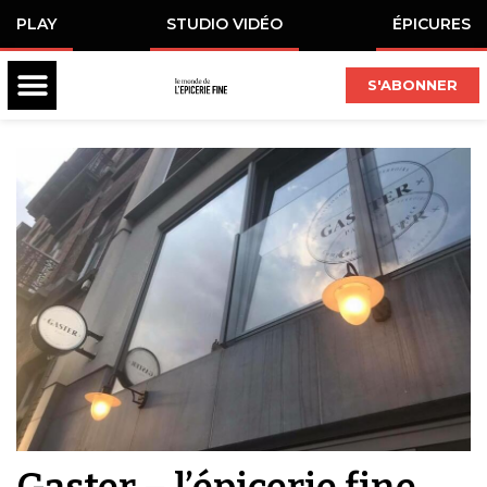
PLAY
STUDIO VIDÉO
ÉPICURES
S'ABONNER
Gaster – l’épicerie fine