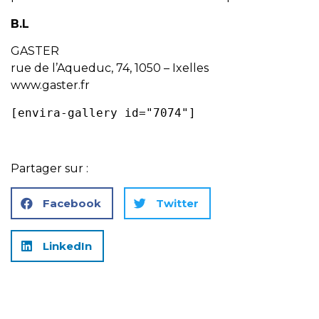
B.L
GASTER
rue de l’Aqueduc, 74, 1050 – Ixelles
www.gaster.fr
[envira-gallery id="7074"]
Partager sur :
Facebook
Twitter
LinkedIn