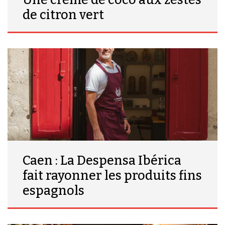
Une crème de coco aux zestes
de citron vert
Caen : La Despensa Ibérica
fait rayonner les produits fins
espagnols