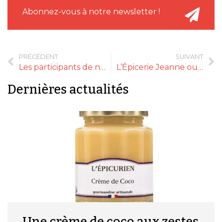
Abonnez-vous à notre newsletter !
PRÉCÉDENT
SUIVANT
Les participants de notre jeu concours
L’Épicerie Jeanne ou l’enthousiasme de la jeunesse
Dernières actualités