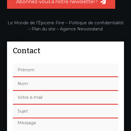
Abonnez-vous à notre newsletter !
Le Monde de l’Épicerie Fine –
Politique de confidentialité
–
Plan du site
–
Agence Newzealand
Contact