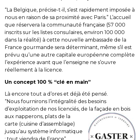
“La Belgique, précise-t-il, s’est rapidement imposée à
nous en raison de sa proximité avec Paris.” L’accueil
que réservera la communauté française (57 000
inscrits sur les listes consulaires, environ 100 000
dans la réalité) à cette nouvelle ambassade de la
France gourmande sera déterminant, même s’il est
prévu qu’une autre capitale européenne complète
l’expérience avant que l’enseigne ne s’ouvre
réellement à la licence.
Un concept 100 % “clé en main”
Là encore tout a d’ores et déjà été pensé.
“Nous fournirons l’intégralité des besoins
d’exploitation de nos licenciés, de la façade en
bois
aux napperons, plats de la
carte (cuisine d’assemblage)
jusqu’au système informatique
: tout viendra de France”