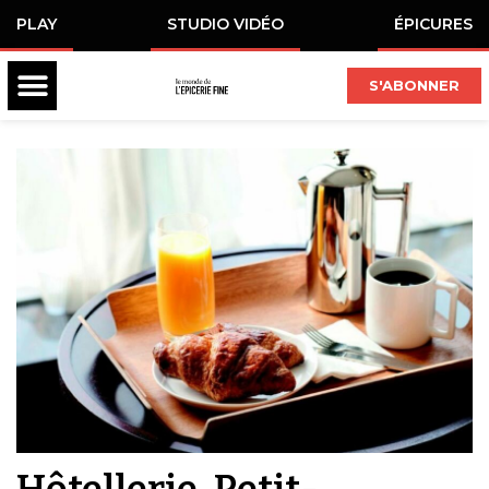
PLAY
STUDIO VIDÉO
ÉPICURES
S'ABONNER
Hôtellerie, Petit-