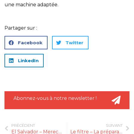
une machine adaptée.
Partager sur :
Facebook
Twitter
LinkedIn
Abonnez-vous à notre newsletter !
PRÉCÉDENT
SUIVANT
El Salvador – Mereces lo que sueñas
Le filtre – La préparation d’hier et de demain