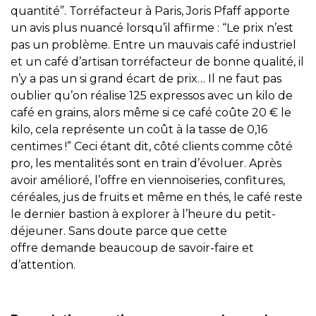
quantité”. Torréfacteur à Paris, Joris Pfaff apporte
un avis plus nuancé lorsqu’il affirme : “Le prix n’est
pas un problème. Entre un mauvais café industriel
et un café d’artisan torréfacteur de bonne qualité, il
n’y a pas un si grand écart de prix… Il ne faut pas
oublier qu’on réalise 125 expressos avec un kilo de
café en grains, alors même si ce café coûte 20 € le
kilo, cela représente un coût à la tasse de 0,16
centimes !” Ceci étant dit, côté clients comme côté
pro, les mentalités sont en train d’évoluer. Après
avoir amélioré, l’offre en viennoiseries, confitures,
céréales, jus de fruits et même en thés, le café reste
le dernier bastion à explorer à l’heure du petit-
déjeuner. Sans doute parce que cette
offre demande beaucoup de savoir-faire et
d’attention.