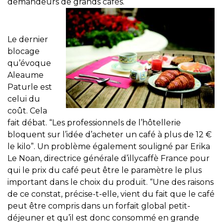
demandeurs de grands cafés.
Le dernier
blocage
qu’évoque
Aleaume
Paturle est
celui du
coût. Cela
fait débat. “Les professionnels de l’hôtellerie
bloquent sur l’idée d’acheter un café à plus de 12 €
le kilo”. Un problème également souligné par Erika
Le Noan, directrice générale d’illycaffè France pour
qui le prix du café peut être le paramètre le plus
important dans le choix du produit. “Une des raisons
de ce constat, précise-t-elle, vient du fait que le café
peut être compris dans un forfait global petit-
déjeuner et qu’il est donc consommé en grande