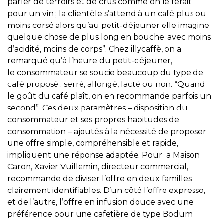
parler de terroirs et de crus comme on le ferait
pour un vin ; la clientèle s’attend à un café plus ou
moins corsé alors qu’au petit-déjeuner elle imagine
quelque chose de plus long en bouche, avec moins
d’acidité, moins de corps”. Chez illycaffè, on a
remarqué qu’à l’heure du petit-déjeuner,
le consommateur se soucie beaucoup du type de
café proposé : serré, allongé, lacté ou non. “Quand
le goût du café plaît, on en recommande parfois un
second”. Ces deux paramètres – disposition du
consommateur et ses propres habitudes de
consommation – ajoutés à la nécessité de proposer
une offre simple, compréhensible et rapide,
impliquent une réponse adaptée. Pour la Maison
Caron, Xavier Vuillemin, directeur commercial,
recommande de diviser l’offre en deux familles
clairement identifiables. D’un côté l’offre expresso,
et de l’autre, l’offre en infusion douce avec une
préférence pour une cafetière de type Bodum