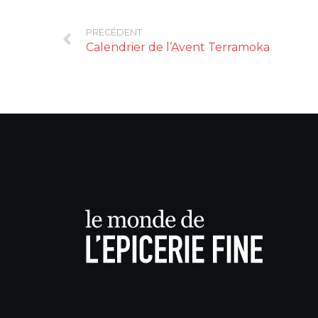
PRÉCÉDENT
Calendrier de l’Avent Terramoka