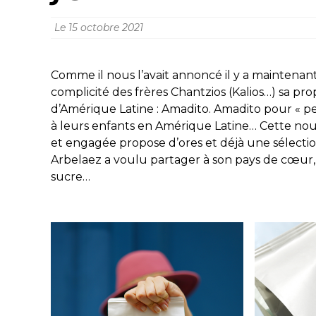
Le
15 octobre 2021
Comme il nous l’avait annoncé il y a maintenant
complicité des frères Chantzios (Kalios…) sa pro
d’Amérique Latine : Amadito. Amadito pour « p
à leurs enfants en Amérique Latine… Cette nou
et engagée propose d’ores et déjà une sélectio
Arbelaez a voulu partager à son pays de cœur, l
sucre…