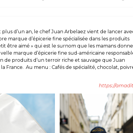
 plus d’un an, le chef Juan Arbelaez vient de lancer ave
pre marque d’épicerie fine spécialisée dans les produits
etit être aimé » qui est le surnom que les mamans donn
velle marque d’épicerie fine sud-américaine responsabl
n de produits d’un terroir riche et sauvage que Juan
a France. Au menu : Cafés de spécialité, chocolat, poivr
https://amadit