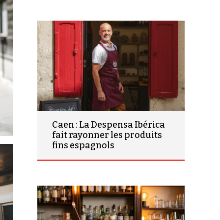
Caen : La Despensa Ibérica
fait rayonner les produits
fins espagnols