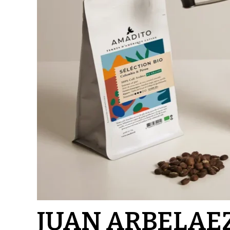
JUAN ARBELAE