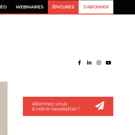
DÉO
WEBINAIRES
ÉPICURES
S'ABONNER
Abonnez-vous
à notre newsletter !