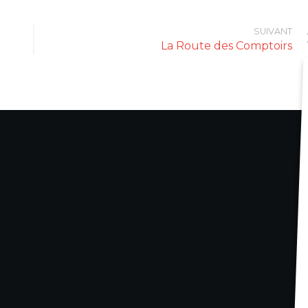
SUIVANT
La Route des Comptoirs