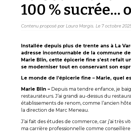
100 % sucrée… o
Contenu proposé par Laura Margis.
Le
7 octobre 202
Installée depuis plus de trente ans à La V
adresse incontournable de la commune de S
Marie Blin, cette épicerie fine s’est refait
se moderniser tout en conservant son espri
Le monde de l’épicerie fine – Marie, quel e
Marie Blin –
Depuis ma tendre enfance, je baign
restaurateurs. J’ai grandi au-dessus du restaur
établissements de renom, comme l’ancien hôtel
la direction de Marc Meneau.
J’ai fait des études de commerce, car j’ai très vi
ma carrière professionnelle comme conseillère