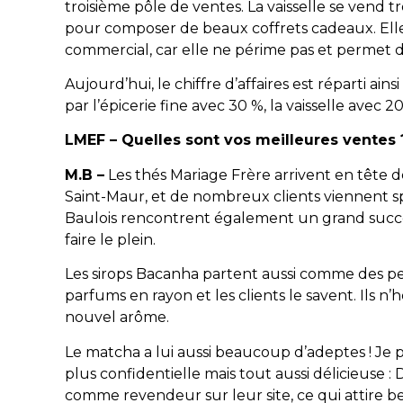
troisième pôle de ventes. La vaisselle se ven
pour composer de beaux coffrets cadeaux. Elle
commercial, car elle ne périme pas et permet d
Aujourd’hui, le chiffre d’affaires est réparti ains
par l’épicerie fine avec 30 %, la vaisselle avec 2
LMEF – Quelles sont vos meilleures ventes 
M.B –
Les thés Mariage Frère arrivent en tête 
Saint-Maur, et de nombreux clients viennent s
Baulois rencontrent également un grand succès 
faire le plein.
Les sirops Bacanha partent aussi comme des pet
parfums en rayon et les clients le savent. Ils n
nouvel arôme.
Le matcha a lui aussi beaucoup d’adeptes ! Je 
plus confidentielle mais tout aussi délicieuse
comme revendeur sur leur site, ce qui attire