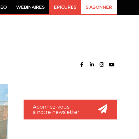
DÉO
WEBINAIRES
ÉPICURES
S'ABONNER
Abonnez-vous
à notre newsletter !