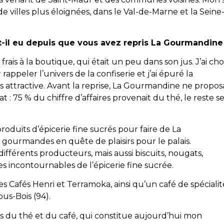
e villes plus éloignées, dans le Val-de-Marne et la Seine
t-il eu depuis que vous avez repris La Gourmandine
rais à la boutique, qui était un peu dans son jus. J’ai choi
ppeler l’univers de la confiserie et j’ai épuré la
s attractive. Avant la reprise, La Gourmandine ne propos
 : 75 % du chiffre d’affaires provenait du thé, le reste s
roduits d’épicerie fine sucrés pour faire de La
ourmandes en quête de plaisirs pour le palais.
fférents producteurs, mais aussi biscuits, nougats,
 les incontournables de l’épicerie fine sucrée.
s Cafés Henri et Terramoka, ainsi qu’un café de spécialit
ous-Bois (94).
nivers du thé et du café, qui constitue aujourd’hui mon