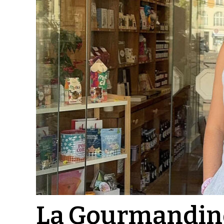
La Gourmandine 