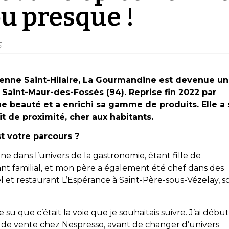
u presque !
5
arenne Saint-Hilaire, La Gourmandine est devenue u
aint-Maur-des-Fossés (94). Reprise fin 2022 par
 une beauté et a enrichi sa gamme de produits. Elle a
t de proximité, cher aux habitants.
st votre parcours ?
e dans l’univers de la gastronomie, étant fille de
ant familial, et mon père a également été chef dans des
 et restaurant L’Espérance à Saint-Père-sous-Vézelay, s
te su que c’était la voie que je souhaitais suivre. J’ai débu
 de vente chez Nespresso, avant de changer d’univers