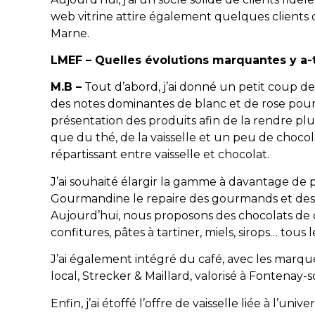
web vitrine attire également quelques clients d
Marne.
LMEF – Quelles évolutions marquantes y a-
M.B –
Tout d’abord, j’ai donné un petit coup de f
des notes dominantes de blanc et de rose pour ra
présentation des produits afin de la rendre plu
que du thé, de la vaisselle et un peu de chocolat
répartissant entre vaisselle et chocolat.
J’ai souhaité élargir la gamme à davantage de p
Gourmandine le repaire des gourmands et des g
Aujourd’hui, nous proposons des chocolats de di
confitures, pâtes à tartiner, miels, sirops… tous
J’ai également intégré du café, avec les marque
local, Strecker & Maillard, valorisé à Fontenay-s
Enfin, j’ai étoffé l’offre de vaisselle liée à l’u