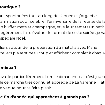
boutique ?
ions spontanées tout au long de l’année et j’organise
animation pour célébrer l’anniversaire de la reprise de l
’un buffet mets et champagne, et je leur remets un petit
s légèrement faire évoluer le format de cette soirée : je va
 spéciale Noël.
teliers autour de la préparation du matcha avec Marie
ateliers plaisent beaucoup et affichent complet à chaqu
e mieux ?
vaille particulièrement bien le dimanche, car c’est jour
de ce marché très connu et apprécié de La Varenne. Il at
enue pour se faire plaisir.
 fin d’année qui approchent à grands pas ?