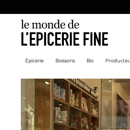
Épicerie
Boissons
Bio
Producte