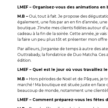
LMEF – Organisez-vous des animations en 
M.B –
Oui, tout à fait. Je propose des dégustat
également, une fois par an en fin d’année, une 
boutique. J’invite mes clients fidèles autour d
cadeau à la fin de la soirée. Cette année, je vai
la faire un peu plus tôt et présenter mon offre
Par ailleurs, j’organise de temps à autre des a
Outtrabady, la fondatrice de Duo Matcha. Ces 
édition.
LMEF – Quel est le jour où vous travaillez l
M.B –
Hors périodes de Noël et de Pâques, je tra
marché ! Ma boutique est située juste en face 
beaucoup de monde, notamment une clientèle v
LMEF – Comment préparez-vous les fêtes de