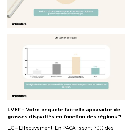
LMEF – Votre enquête fait-elle apparaître de
grosses disparités en fonction des régions ?
L.C – Effectivement. En PACA ils sont 73% des