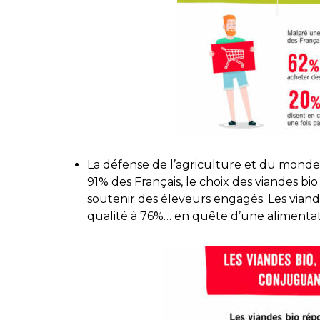
La défense de l’agriculture et du monde 
91% des Français, le choix des viandes b
soutenir des éleveurs engagés. Les vian
qualité à 76%… en quête d’une alimentati