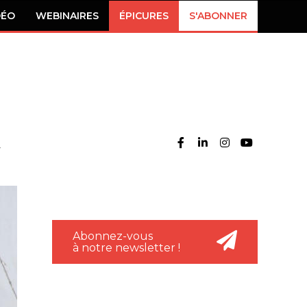
DÉO
WEBINAIRES
ÉPICURES
S'ABONNER
Abonnez-vous
à notre newsletter !