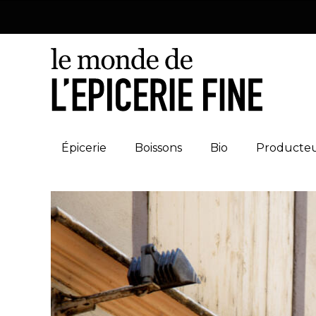
Épicerie
Boissons
Bio
Producte