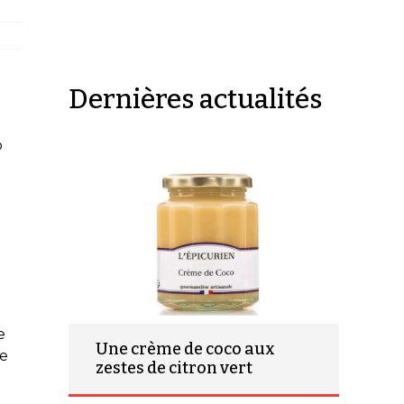
Dernières actualités
%
e
e
Une crème de coco aux
te
zestes de citron vert