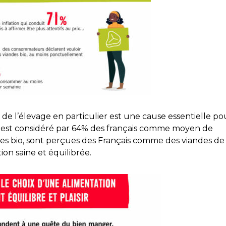
de l’élevage en particulier est une cause essentielle po
io est considéré par 64% des français comme moyen de
des bio, sont perçues des Français comme des viandes de
on saine et équilibrée.