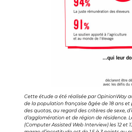
Cette étude a été réalisée par OpinionWay a
de la population
française âgée de 18 ans et 
des quotas, au regard des critères de
sexe, d
d’agglomération et de région de résidence. L
(Computer Assisted Web Interview) les 12 et 1
marge d’incertitude est de 1,5 à 3 points au pl