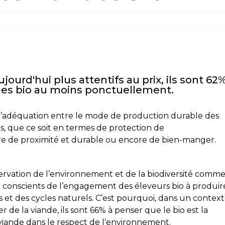
jourd'hui plus attentifs au prix, ils sont 62
ndes bio au moins ponctuellement.
r l’adéquation entre le mode de production durable des
s, que ce soit en termes de protection de
re de proximité et durable ou encore de bien-manger.
éservation de l’environnement et de la biodiversité comm
n conscients de l’engagement des éleveurs bio à produir
s et des cycles naturels. C’est pourquoi, dans un contex
de la viande, ils sont 66% à penser que le bio est la
viande dans le respect de l’environnement.