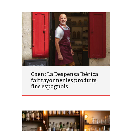
Caen : La Despensa Ibérica
fait rayonner les produits
fins espagnols