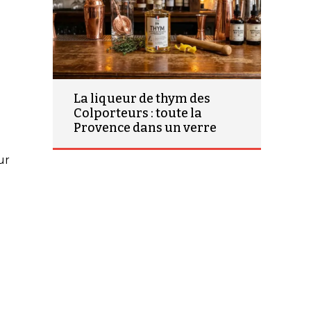
La liqueur de thym des
Colporteurs : toute la
Provence dans un verre
ur