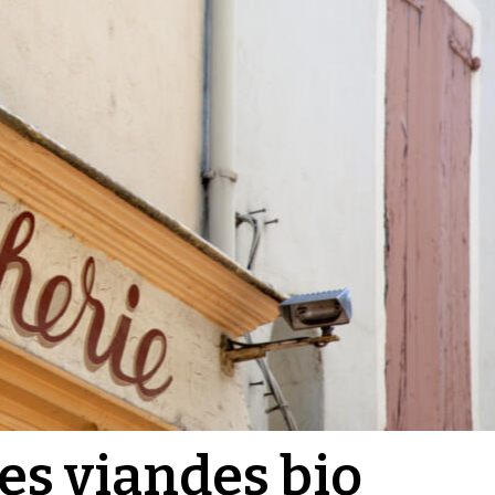
les viandes bio