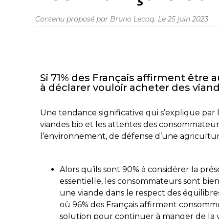
Contenu proposé par Bruno Lecoq.
Le
25 juin 2023
Si 71% des Français affirment être au
à déclarer vouloir acheter des via
Une tendance significative qui s’explique pa
viandes bio et les attentes des consommateur
l’environnement, de défense d’une agricultu
Alors qu’ils sont 90% à considérer la pr
essentielle, les consommateurs sont bie
une viande dans le respect des équilibre
où 96% des Français affirment consommer 
solution pour continuer à manger de la 