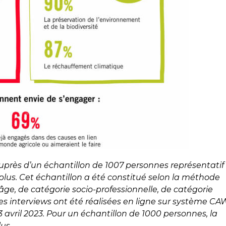
uprès d’un échantillon de 1007 personnes représentatif
plus. Cet échantillon a été constitué selon la méthode
’âge, de catégorie socio-professionnelle, de catégorie
es interviews ont
été réalisées en ligne sur système CA
3 avril 2023. Pour un échantillon
de 1000 personnes, la
us.