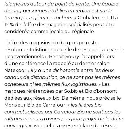
kilomètres autour du point de vente. Une équipe
de cinq personnes établies en région est sur le
terrain pour gérer ces achats. »
Globalement, 11 à
12 % de l’offre des magasins spécialisés peut être
considérée comme locale ou régionale
.
L’offre des magasins bio du groupe reste
résolument distincte de celle de ses points de vente
« conventionnels ». Benoit Soury l’a rappelé lors
d’une conférence l’a rappelé au dernier salon
Natexpo : «
il y a une dichotomie entre les deux
canaux de distribution, ce ne sont pas les mêmes
acheteurs ni les mêmes flux logistiques.
» Les
marques référencées par So.bio et Bio c’bon sont
dédiées aux réseaux bio. De même, nous précisé le
Monsieur Bio de Carrefour, «
les filières bio
contractualisées par Carrefour Bio ne sont pas les
mêmes
et nous n’avons pas pour projet de les faire
converger
» avec celles mises en place du réseau