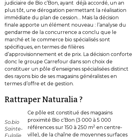
judiciaire de Bio c’Bon, ayant déjà accordé, un an
plus tôt, une dérogation permettant la réalisation
immédiate du plan de cession… Mais la décision
finale apporte un élément nouveau : l’analyse du
gendarme de la concurrence a conclu que le
marché et le commerce bio spécialisés sont
spécifiques, en termes de filières
d’approvisionnement et de prix. La décision conforte
donc le groupe Carrefour dans son choix de
constituer un pôle d’enseignes spécialisées distinct
des rayons bio de ses magasins généralistes en
termes d’offre et de gestion.
Rattraper Naturalia ?
Ce pôle est constitué des magasins
proximité Bio c’Bon (3 000 à 5 000
So.bio
2
références sur 150 à 250 m
en centre-
Sainte-
ville), de la chaîne de moyennes surfaces
Eulalie