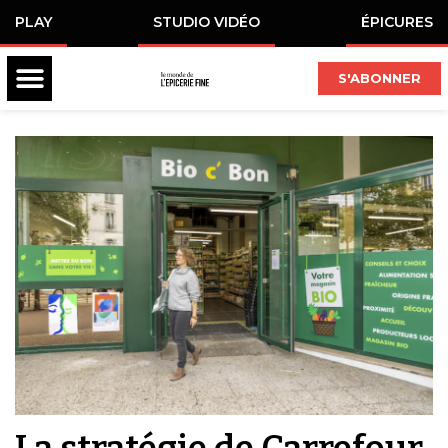
PLAY
STUDIO VIDÉO
ÉPICURES
S'ABONNER
La stratégie de Carrefour