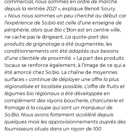
commercial, nous sommes en ordre de marche
depuis la rentrée 2021
», explique Benoit Soury.
«
Nous nous sommes un peu cherché au début car
l’expérience de So.bio est celle d’une enseigne de
périphérie, alors que Bio c’Bon est en centre-ville
,
ne cache pas le dirigeant
. La quote-part des
produits de grignotage a été augmentée, les
conditionnements ont été adaptés aux besoins
d’une clientèle de proximité. »
La part des produits
locaux se renforce également, à l’image de ce qui a
été amorcé chez So.bio. La chaîne de moyennes
surfaces «
continue de déployer une offre la plus
régionalisée et localisée possible. L’offre de fruits et
légumes bio régionaux a été développée en
complément des rayons boucherie, charcuterie et
fromage à la coupe qui sont un marqueur de
So.Bio. Nous avons fortement accéléré depuis
quelques mois les approvisionnements auprès des
fournisseurs situés dans un rayon de 100