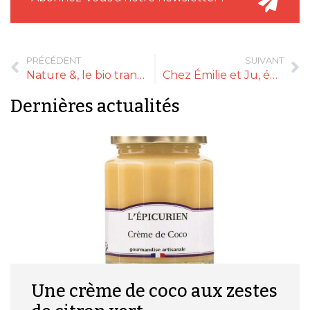
PRÉCÉDENT
SUIVANT
Nature &, le bio transfrontalier de Migros et Naturalia
Chez Émilie et Ju, épicerie fine
Dernières actualités
Une crème de coco aux zestes