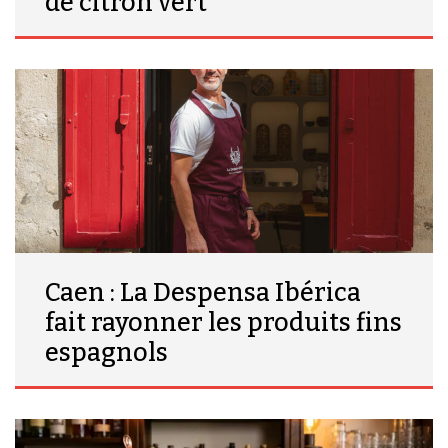
de citron vert
Caen : La Despensa Ibérica
fait rayonner les produits fins
espagnols