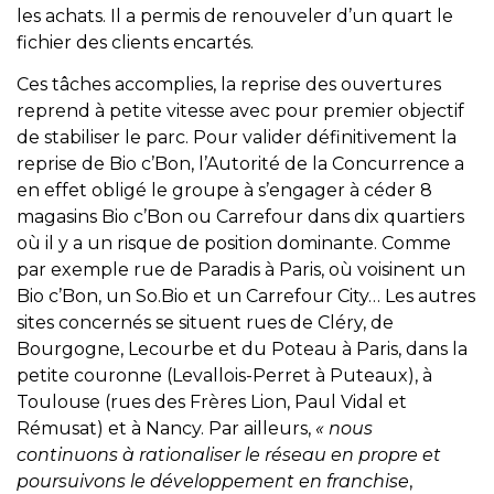
les achats. Il a permis de renouveler d’un quart le
fichier des clients encartés.
Ces tâches accomplies, la reprise des ouvertures
reprend à petite vitesse avec pour premier objectif
de stabiliser le parc. Pour valider définitivement la
reprise de Bio c’Bon, l’Autorité de la Concurrence a
en effet obligé le groupe à s’engager à céder 8
magasins Bio c’Bon ou Carrefour dans dix quartiers
où il y a un risque de position dominante. Comme
par exemple rue de Paradis à Paris, où voisinent un
Bio c’Bon, un So.Bio et un Carrefour City… Les autres
sites concernés se situent rues de Cléry, de
Bourgogne, Lecourbe et du Poteau à Paris, dans la
petite couronne (Levallois-Perret à Puteaux), à
Toulouse (rues des Frères Lion, Paul Vidal et
Rémusat) et à Nancy. Par ailleurs,
« nous
continuons à rationaliser le réseau en propre et
poursuivons le développement en franchise
,