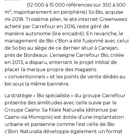
(12 000 à 15 000 références sur 350 à 500
2
m
, majoritairement en périphérie) So.Bio, acquise
mi-2018. Troisième pilier, le site internet Greenweez
acheté par Carrefour en 2016, reste géré de
manière autonome (lire encadré). En revanche, le
management de Bio c’Bon a été fusionné avec celui
de So.bio au siège de ce dernier situé à Canejan,
près de Bordeaux. L’enseigne Carrefour Bio, créée
en 2013, a disparu, enterrant le projet intitial de
placer la marque propre des magasins
« conventionnels » et les points de vente dédiés au
bio sous la même bannière.
La stratégie « Bio spécialiste » du groupe Carrefour
présente des similitudes avec celle suivie par le
Groupe Casino. Sa filiale Naturalia (détenue par
Casino via Monoprix) est dotée d’une implantation
urbaine et parisienne comme l’est celle de Bio
c’Bon. Naturalia développe également un format