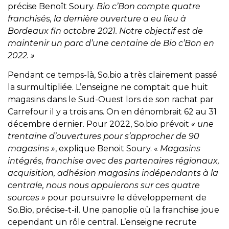
précise Benoît Soury.
Bio c’Bon compte quatre
franchisés, la dernière ouverture a eu lieu à
Bordeaux fin octobre 2021. Notre objectif est de
maintenir un parc d’une centaine de Bio c’Bon en
2022. »
Pendant ce temps-là, So.bio a très clairement passé
la surmultipliée. L’enseigne ne comptait que huit
magasins dans le Sud-Ouest lors de son rachat par
Carrefour il y a trois ans. On en dénombrait 62 au 31
décembre dernier. Pour 2022, So.bio prévoit
« une
trentaine d’ouvertures pour s’approcher de 90
magasins »
, explique Benoit Soury. «
Magasins
intégrés, franchise avec des partenaires régionaux,
acquisition, adhésion magasins indépendants à la
centrale, nous nous appuierons sur ces quatre
sources »
pour poursuivre le développement de
So.Bio, précise-t-il. Une panoplie où la franchise joue
cependant un rôle central. L’enseigne recrute