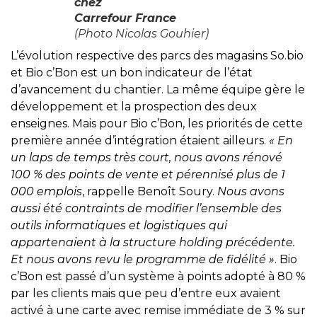
chez
Carrefour France
(Photo Nicolas Gouhier)
L’évolution respective des parcs des magasins So.bio
et Bio c’Bon est un bon indicateur de l’état
d’avancement du chantier. La même équipe gère le
développement et la prospection des deux
enseignes. Mais pour Bio c’Bon, les priorités de cette
première année d’intégration étaient ailleurs.
« En
un laps de temps très court, nous avons rénové
100 % des points de vente et pérennisé plus de 1
000 emplois
, rappelle Benoît Soury.
Nous avons
aussi été contraints de modifier l’ensemble des
outils informatiques et logistiques qui
appartenaient à la structure holding précédente.
Et nous avons revu le programme de fidélité »
. Bio
c’Bon est passé d’un système à points adopté à 80 %
par les clients mais que peu d’entre eux avaient
activé à une carte avec remise immédiate de 3 % sur