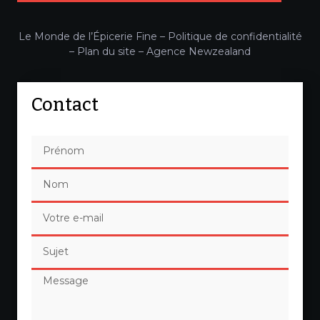
Le Monde de l’Épicerie Fine –
Politique de confidentialité
–
Plan du site
–
Agence Newzealand
Contact