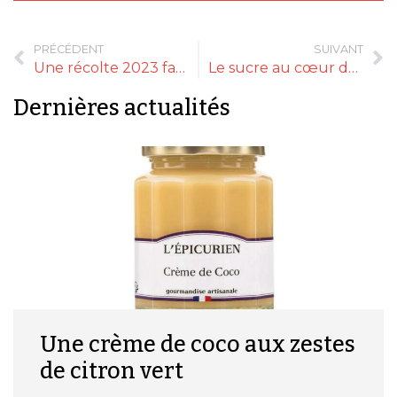
PRÉCÉDENT
SUIVANT
Une récolte 2023 favorable aux compotes de pommes ?
Le sucre au cœur de la directive européenne « Petit Déjeuner »
Dernières actualités
Une crème de coco aux zestes
de citron vert