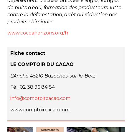
déploiement d’écoles dans les villages, forages
de puits d’eau, formation des producteurs, lutte
contre la déforestation, arrêt ou réduction des
produits chimiques
www.cocoahorizons.org/fr
Fiche contact
LE COMPTOIR DU CACAO
L’Anche
45210 Bazoches-sur-le-Betz
Tél. 02 38 96 84 84
info@comptoircacao.com
www.comptoircacao.com