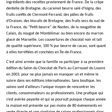
ingrédients des recettes proviennent de France. De la crêpe
dentelle de Bretagne, du caramel beurre salé d’Isigny, des
fruits confits de Clermont-Ferrand, des pâtes de fruits
d’Oraison, des biscuits de Bretagne, des fruits secs du sud de
la France, du “Petit-beurre” de Nantes, de la nougatine de
Calais, du nougat de Montélimar ou bien encore du marron
glacé de Marseille. Les couvertures de chocolat noir et lait
de qualité supérieure, 100 % pur beurre de cacao, sont quant
à elles torréfiées et conchées en Île-de-France.
C’est ainsi armée que la famille va participer à sa première
édition du Salon du Chocolat de Paris au Carrousel du Louvre
en 2003, pour ne plus jamais en manquer un et même le
suivre dans ses éditions internationales. Sans boutique, les
salons sont d’ailleurs l’unique moyen de rencontrer les
clients, consommateurs ou professionnels. Une pratique qui
s’est avérée payante et qui se poursuit puisque chaque année
la maison est présente sur pas moins de 80 événements en