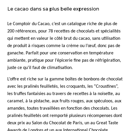
Le cacao dans sa plus belle expression
Le Comptoir du Cacao, c’est un catalogue riche de plus de
200 références, pour 78 recettes de chocolats et spécialités
qui mettent en valeur le côté brut du cacao, sans utilisation
de produit à risques comme la crème ou l’œuf, donc pas de
ganache. Parfait pour une conservation en température
ambiante, pratique pour l’épicerie fine pas de réfrigération,
juste ce qu’il faut de climatisation.
L’offre est riche sur la gamme boîtes de bonbons de chocolat
avec les pralinés feuilletés, les croquants, les “Croustines”,
les truffes fantaisies au travers de recettes à la noisette, au
caramel, à la pistache, aux fruits rouges, aux spéculoos, aux
amandes, toutes travaillées en fonction des chocolats. Les
pralinés feuilletés ont remporté plusieurs récompenses dont
deux prix au Salon du Chocolat de Paris, un au Great Taste
Awards de Londres et un aux International Chocolate