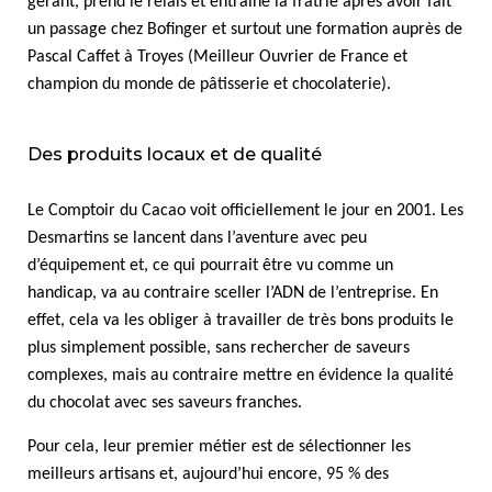
gérant, prend le relais et entraîne la fratrie après avoir fait
un passage chez Bofinger et surtout une formation auprès de
Pascal Caffet à Troyes (Meilleur Ouvrier de France et
champion du monde de pâtisserie et chocolaterie).
Des produits locaux et de qualité
Le Comptoir du Cacao voit officiellement le jour en 2001. Les
Desmartins se lancent dans l’aventure avec peu
d’équipement et, ce qui pourrait être vu comme un
handicap, va au contraire sceller l’ADN de l’entreprise. En
effet, cela va les obliger à travailler de très bons produits le
plus simplement possible, sans rechercher de saveurs
complexes, mais au contraire mettre en évidence la qualité
du chocolat avec ses saveurs franches.
Pour cela, leur premier métier est de sélectionner les
meilleurs artisans et, aujourd’hui encore, 95 % des