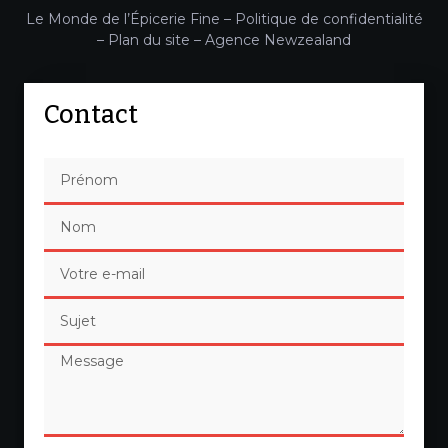
Le Monde de l’Épicerie Fine –
Politique de confidentialité
–
Plan du site
–
Agence Newzealand
Contact