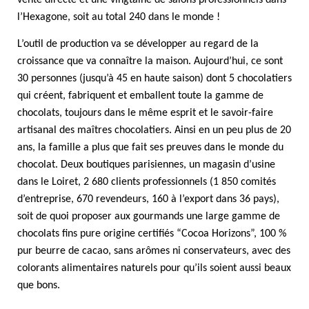
vente directe et une vingtaine de salons professionnels dans
l’Hexagone, soit au total 240 dans le monde !
L’outil de production va se développer au regard de la
croissance que va connaître la maison. Aujourd’hui, ce sont
30 personnes (jusqu’à 45 en haute saison) dont 5 chocolatiers
qui créent, fabriquent et emballent toute la gamme de
chocolats, toujours dans le même esprit et le savoir-faire
artisanal des maîtres chocolatiers. Ainsi en un peu plus de 20
ans, la famille a plus que fait ses preuves dans le monde du
chocolat. Deux boutiques parisiennes, un magasin d’usine
dans le Loiret, 2 680 clients professionnels (1 850 comités
d’entreprise, 670 revendeurs, 160 à l’export dans 36 pays),
soit de quoi proposer aux gourmands une large gamme de
chocolats fins pure origine certifiés “Cocoa Horizons”, 100 %
pur beurre de cacao, sans arômes ni conservateurs, avec des
colorants alimentaires naturels pour qu’ils soient aussi beaux
que bons.