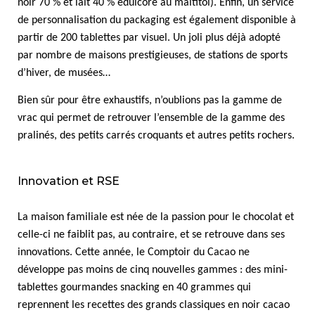
noir 70 % et lait 40 % édulcoré au maltitol). Enfin, un service
de personnalisation du packaging est également disponible à
partir de 200 tablettes par visuel. Un joli plus déjà adopté
par nombre de maisons prestigieuses, de stations de sports
d’hiver, de musées…
Bien sûr pour être exhaustifs, n’oublions pas la gamme de
vrac qui permet de retrouver l’ensemble de la gamme des
pralinés, des petits carrés croquants et autres petits rochers.
Innovation et RSE
La maison familiale est née de la passion pour le chocolat et
celle-ci ne faiblit pas, au contraire, et se retrouve dans ses
innovations. Cette année, le Comptoir du Cacao ne
développe pas moins de cinq nouvelles gammes : des mini-
tablettes gourmandes snacking en 40 grammes qui
reprennent les recettes des grands classiques en noir cacao