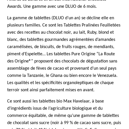
Awards. Une gamme avec une DLUO de 6 mois.
La gamme de tablettes (DLUO d’un an) se décline elle en
plusieurs familles. Ce sont les Tablettes Pralinées Feuilletées
avec des recettes au chocolat noir, au lait, Ruby, blond et
blanc, des tablettes gourmandes agrémentées d’amandes
caramélisées, de biscuits, de fruits rouges, de mendiants,
piment d’Espelette… Les tablettes Pure Origine “La Route
des Origine®” proposent des chocolats de dégustation sans
assemblage de fèves de cacao et provenant d’un seul pays
comme la Tanzanie, le Ghana ou bien encore le Venezuela.
Les qualités et les spécificités organoleptiques de chaque
terroir sont ainsi parfaitement mises en avant.
Ce sont aussi les tablettes bio Max Havelaar, à base
d’ingrédients issus de l’agriculture biologique et du
commerce équitable, de même qu’une gamme de tablettes
de chocolat sans sucre (noir à 99 % de cacao sans sucre, puis