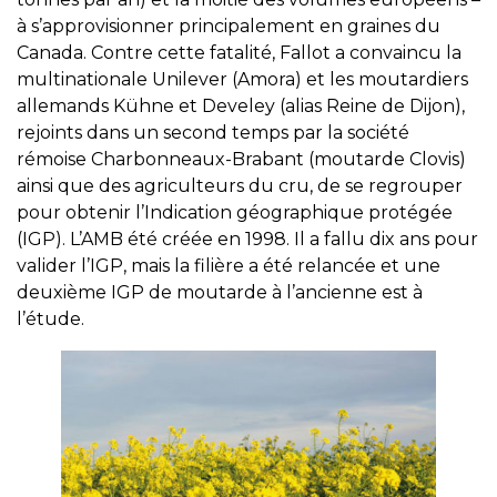
à s’approvisionner principalement en graines du
Canada. Contre cette fatalité, Fallot a convaincu la
multinationale Unilever (Amora) et les moutardiers
allemands Kühne et Develey (alias Reine de Dijon),
rejoints dans un second temps par la société
rémoise Charbonneaux-Brabant (moutarde Clovis)
ainsi que des agriculteurs du cru, de se regrouper
pour obtenir l’Indication géographique protégée
(IGP). L’AMB été créée en 1998. Il a fallu dix ans pour
valider l’IGP, mais la filière a été relancée et une
deuxième IGP de moutarde à l’ancienne est à
l’étude.