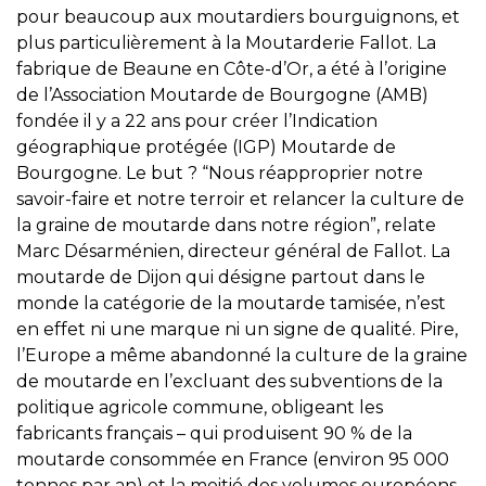
pour beaucoup aux moutardiers bourguignons, et
plus particulièrement à la Moutarderie Fallot. La
fabrique de Beaune en Côte-d’Or, a été à l’origine
de l’Association Moutarde de Bourgogne (AMB)
fondée il y a 22 ans pour créer l’Indication
géographique protégée (IGP) Moutarde de
Bourgogne. Le but ? “Nous réapproprier notre
savoir-faire et notre terroir et relancer la culture de
la graine de moutarde dans notre région”, relate
Marc Désarménien, directeur général de Fallot. La
moutarde de Dijon qui désigne partout dans le
monde la catégorie de la moutarde tamisée, n’est
en effet ni une marque ni un signe de qualité. Pire,
l’Europe a même abandonné la culture de la graine
de moutarde en l’excluant des subventions de la
politique agricole commune, obligeant les
fabricants français – qui produisent 90 % de la
moutarde consommée en France (environ 95 000
tonnes par an) et la moitié des volumes européens –