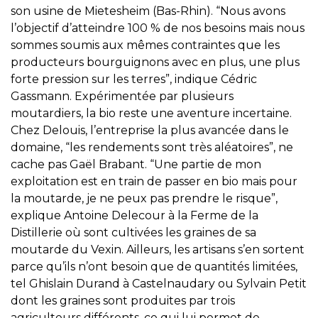
son usine de Mietesheim (Bas-Rhin). “Nous avons
l’objectif d’atteindre 100 % de nos besoins mais nous
sommes soumis aux mêmes contraintes que les
producteurs bourguignons avec en plus, une plus
forte pression sur les terres”, indique Cédric
Gassmann. Expérimentée par plusieurs
moutardiers, la bio reste une aventure incertaine.
Chez Delouis, l’entreprise la plus avancée dans le
domaine, “les rendements sont très aléatoires”, ne
cache pas Gaël Brabant. “Une partie de mon
exploitation est en train de passer en bio mais pour
la moutarde, je ne peux pas prendre le risque”,
explique Antoine Delecour à la Ferme de la
Distillerie où sont cultivées les graines de sa
moutarde du Vexin. Ailleurs, les artisans s’en sortent
parce qu’ils n’ont besoin que de quantités limitées,
tel Ghislain Durand à Castelnaudary ou Sylvain Petit
dont les graines sont produites par trois
agriculteurs différents, ce qui lui permet de