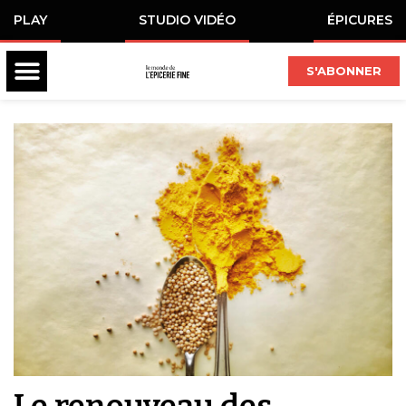
PLAY
STUDIO VIDÉO
ÉPICURES
S'ABONNER
Le renouveau des