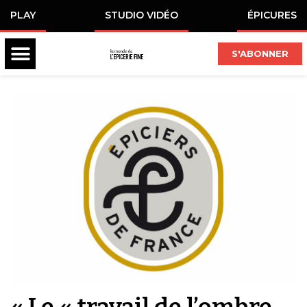
PLAY
STUDIO VIDÉO
ÉPICURES
S'ABONNER
« Le « travail de l’ombre