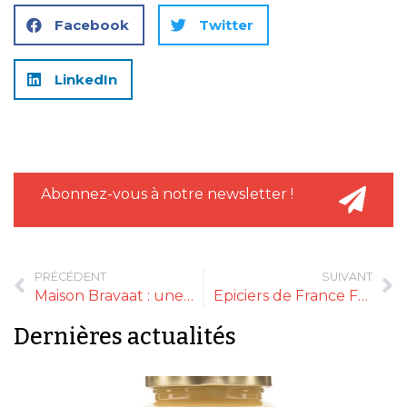
Facebook
Twitter
LinkedIn
Abonnez-vous à notre newsletter !
PRÉCÉDENT
SUIVANT
Maison Bravaat : une épicerie fine artisanale ouvre ses portes à Vannes
Epiciers de France Formation rentre dans l’ère du digital
Dernières actualités