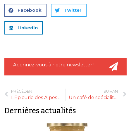
Facebook
Twitter
LinkedIn
Abonnez-vous à notre newsletter !
PRÉCÉDENT
SUIVANT
L’Épicurie des Alpes élue Épicerie fine de l’année 2024
Un café de spécialité décaféiné
Dernières actualités