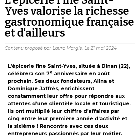
Yves valorise la richesse
gastronomique française
et d’ailleurs
Contenu proposé par Laura Margis.
Le
21 mai 2024
L’épicerie fine Saint-Yves, située à Dinan (22),
e
célébrera son 7
anniversaire en août
prochain. Ses deux fondateurs, Alina et
Dominique Jaffrès, enrichissent
constamment leur offre pour répondre aux
attentes d’une clientèle locale et touristique.
Ils ont multiplié leur chiffre d’affaires par
cinq entre leur première année d’activité et
la sixième ! Rencontre avec ces deux
entrepreneurs passionnés par leur métier.