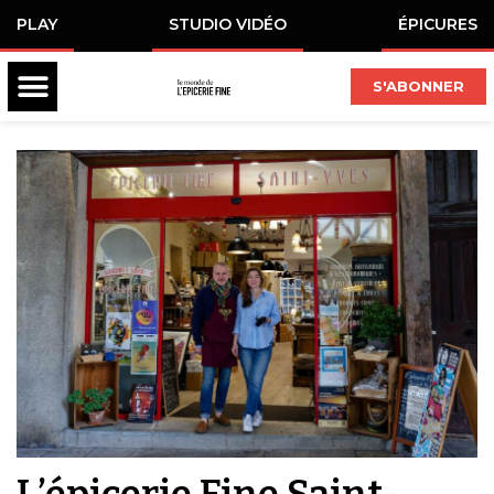
PLAY
STUDIO VIDÉO
ÉPICURES
S'ABONNER
L’épicerie Fine Saint-