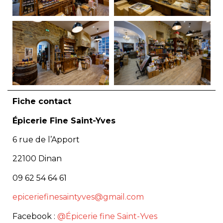
Fiche contact
Épicerie Fine Saint-Yves
6 rue de l’Apport
22100 Dinan
09 62 54 64 61
epiceriefinesaintyves@gmail.com
Facebook :
@Épicerie fine Saint-Yves