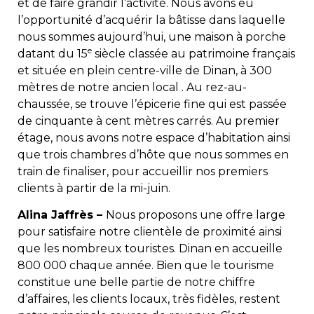
et de faire grandir l’activité. Nous avons eu
l’opportunité d’acquérir la bâtisse dans laquelle
nous sommes aujourd’hui, une maison à porche
e
datant du 15
siècle classée au patrimoine français
et située en plein centre-ville de Dinan, à 300
mètres de notre ancien local . Au rez-au-
chaussée, se trouve l’épicerie fine qui est passée
de cinquante à cent mètres carrés. Au premier
étage, nous avons notre espace d’habitation ainsi
que trois chambres d’hôte que nous sommes en
train de finaliser, pour accueillir nos premiers
clients à partir de la mi-juin.
Alina Jaffrès –
Nous proposons une offre large
pour satisfaire notre clientèle de proximité ainsi
que les nombreux touristes. Dinan en accueille
800 000 chaque année. Bien que le tourisme
constitue une belle partie de notre chiffre
d’affaires, les clients locaux, très fidèles, restent