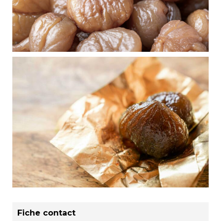
Fiche contact