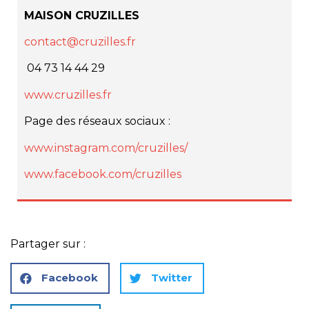
MAISON CRUZILLES
contact@cruzilles.fr
04 73 14 44 29
www.cruzilles.fr
Page des réseaux sociaux :
www.instagram.com/cruzilles/
www.facebook.com/cruzilles
Partager sur :
Facebook
Twitter