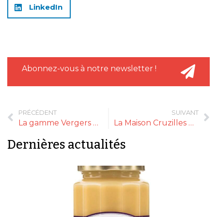
LinkedIn
Abonnez-vous à notre newsletter !
PRÉCÉDENT
SUIVANT
La gamme Vergers de France
La Maison Cruzilles œuvre pour inscrire son activité dans le temps
Dernières actualités