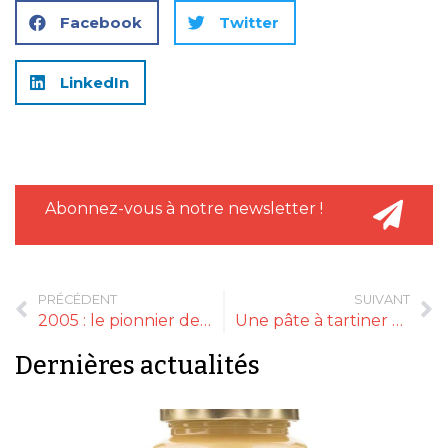
Facebook
Twitter
LinkedIn
Abonnez-vous à notre newsletter !
PRÉCÉDENT
SUIVANT
2005 : le pionnier de la bio Naturgie et le spécialiste du fruit noble Favols se rejoignent
Une pâte à tartiner au lait de chèvre
Dernières actualités