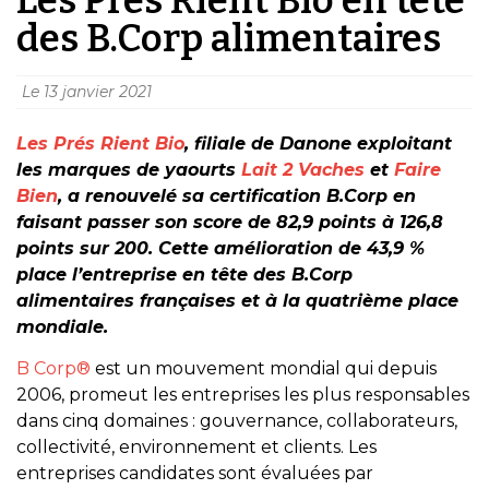
des B.Corp alimentaires
Le
13 janvier 2021
Les Prés Rient Bio
, filiale de Danone exploitant
les marques de yaourts
Lait 2 Vaches
et
Faire
Bien
, a renouvelé sa certification B.Corp en
faisant passer son score de 82,9 points à 126,8
points sur 200. Cette amélioration de 43,9 %
place l’entreprise en tête des B.Corp
alimentaires françaises et à la quatrième place
mondiale.
B Corp®
est un mouvement mondial qui depuis
2006, promeut les entreprises les plus responsables
dans cinq domaines : gouvernance, collaborateurs,
collectivité, environnement et clients. Les
entreprises candidates sont évaluées par