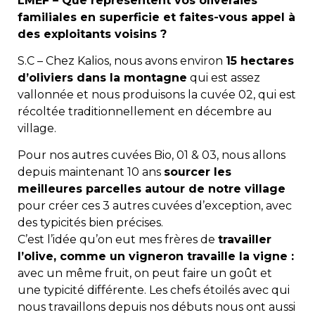
LMEF – Que représentent vos oliveraies
familiales en superficie et faites-vous appel à
des exploitants voisins ?
S.C – Chez Kalios, nous avons environ
15 hectares
d’oliviers dans la montagne
qui est assez
vallonnée et nous produisons la cuvée 02, qui est
récoltée traditionnellement en décembre au
village.
Pour nos autres cuvées Bio, 01 & 03, nous allons
depuis maintenant 10 ans
sourcer les
meilleures parcelles autour de notre village
pour créer ces 3 autres cuvées d’exception, avec
des typicités bien précises.
C’est l’idée qu’on eut mes frères de
travailler
l’olive, comme un vigneron travaille la vigne :
avec un même fruit, on peut faire un goût et
une typicité différente. Les chefs étoilés avec qui
nous travaillons depuis nos débuts nous ont aussi