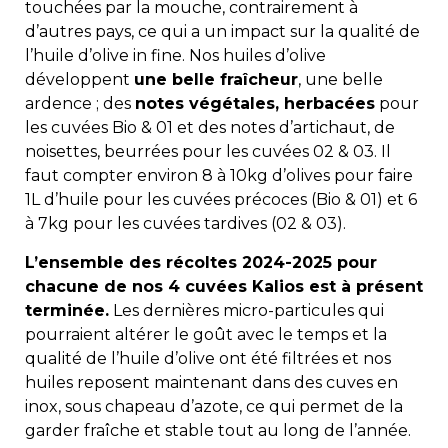
touchées par la mouche, contrairement à
d’autres pays, ce qui a un impact sur la qualité de
l’huile d’olive in fine. Nos huiles d’olive
développent
une belle fraîcheur
, une belle
ardence ; des
notes végétales, herbacées
pour
les cuvées Bio & 01 et des notes d’artichaut, de
noisettes, beurrées pour les cuvées 02 & 03. Il
faut compter environ 8 à 10kg d’olives pour faire
1L d’huile pour les cuvées précoces (Bio & 01) et 6
à 7kg pour les cuvées tardives (02 & 03).
L’ensemble des récoltes 2024-2025 pour
chacune de nos 4 cuvées Kalios est à présent
terminée.
Les dernières micro-particules qui
pourraient altérer le goût avec le temps et la
qualité de l’huile d’olive ont été filtrées et nos
huiles reposent maintenant dans des cuves en
inox, sous chapeau d’azote, ce qui permet de la
garder fraîche et stable tout au long de l’année.