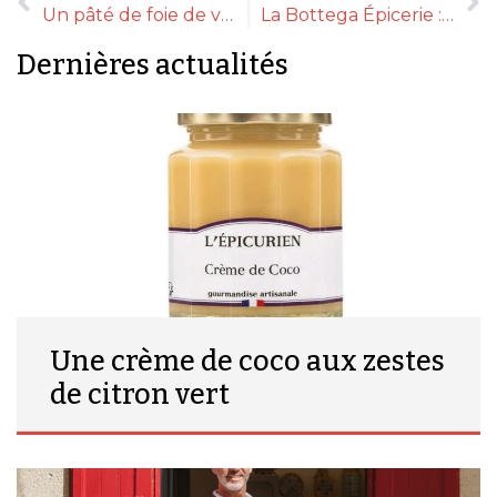
Un pâté de foie de volaille gastronomique
La Bottega Épicerie : « la rareté de nos produits, clé de notre renommée et de notre succès depuis 28 ans »
Dernières actualités
Une crème de coco aux zestes
de citron vert