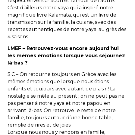
respect envers chacun et l’amour de l’autre.
C’est d’ailleurs notre yaya qui a inspiré notre
magnifique livre Kalamata, qui est un livre de
transmission sur la famille, la cuisine, avec des
recettes authentiques de notre yaya, au grès des
4 saisons.
LMEF – Retrouvez-vous encore aujourd’hui
les mêmes émotions lorsque vous séjournez
là-bas ?
S.C – On retourne toujours en Grèce avec les
mêmes émotions que lorsque nous étions
enfants et toujours avec autant de plaisir ! La
nostalgie se mêle au présent ; on ne peut pas ne
pas penser à notre yaya et notre papou en
arrivant là-bas. On retrouve le reste de notre
famille, toujours autour d’une bonne table,
remplie de rires et de joies.
Lorsque nous nous y rendons en famille,