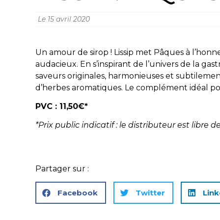
Le
15 avril 2020
Un amour de sirop ! Lissip met Pâques à l’honn
audacieux. En s’inspirant de l’univers de la gast
saveurs originales, harmonieuses et subtilement 
d’herbes aromatiques. Le complément idéal pou
PVC : 11,50€*
*Prix public indicatif : le distributeur est libre 
Partager sur :
Facebook
Twitter
Link