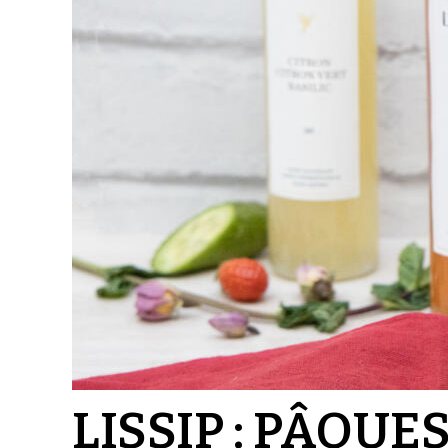
LISSIP : PÂQUE