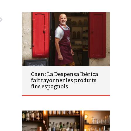
Caen : La Despensa Ibérica
fait rayonner les produits
fins espagnols