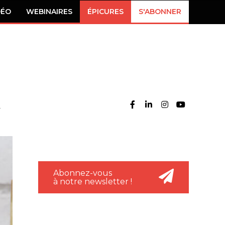
DÉO
WEBINAIRES
ÉPICURES
S'ABONNER
Abonnez-vous
à notre newsletter !