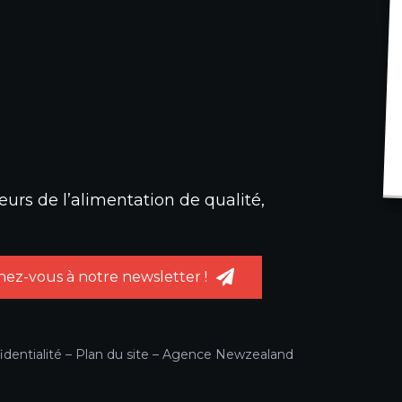
urs de l’alimentation de qualité,
ez-vous à notre newsletter !
identialité
–
Plan du site
–
Agence Newzealand