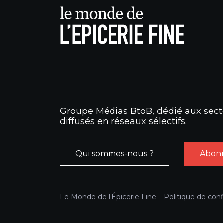
Groupe Médias BtoB, dédié aux secte
diffusés en réseaux sélectifs.
Qui sommes-nous ?
Abonn
Le Monde de l’Épicerie Fine –
Politique de conf