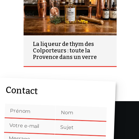
La liqueur de thym des
Colporteurs : toute la
Provence dans un verre
Contact