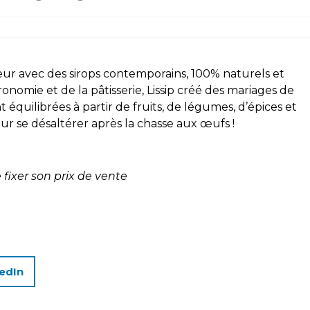
eur avec des sirops contemporains, 100% naturels et
ronomie et de la pâtisserie, Lissip créé des mariages de
équilibrées à partir de fruits, de légumes, d’épices et
r se désaltérer après la chasse aux œufs !
de fixer son prix de vente
edIn