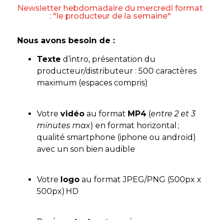
Newsletter hebdomadaire du mercredi format
: "le producteur de la semaine"
Nous avons besoin de :
Texte
d’intro, présentation du
producteur/distributeur : 500 caractères
maximum (espaces compris)
Votre
vidéo
au format
MP4
(
entre 2 et 3
minutes max
) en format horizontal ;
qualité smartphone (iphone ou androïd)
avec un son bien audible
Votre
logo
au format JPEG/PNG (500px x
500px) HD