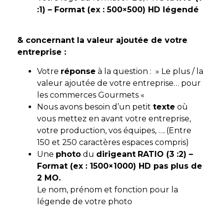
:1) – Format (ex : 500×500) HD légendé
& concernant la valeur ajoutée de votre
entreprise :
Votre
réponse
à la question : » Le plus / la
valeur ajoutée de votre entreprise… pour
les commerces Gourmets «
Nous avons besoin d’un petit
texte
où
vous mettez en avant votre entreprise,
votre production, vos équipes, …. (Entre
150 et 250 caractères espaces compris)
Une
photo
du
dirigeant
RATIO (3 :2) –
Format (ex : 1500×1000) HD pas plus de
2 MO.
Le nom, prénom et fonction pour la
légende de votre photo