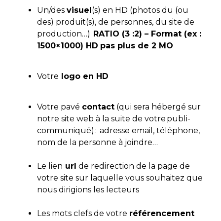
Un/des
visuel
(s) en HD (photos du (ou
des) produit(s), de personnes, du site de
production…)
RATIO (3 :2) – Format (ex :
1500×1000) HD
pas plus de 2 MO
Votre
logo en HD
Votre pavé
contact
(qui sera hébergé sur
notre site web à la suite de votre publi-
communiqué) : adresse email, téléphone,
nom de la personne à joindre…
L
e lien
url
de redirection de la page de
votre site sur laquelle vous souhaitez que
nous dirigions les lecteurs
Les mots clefs de votre
référencement