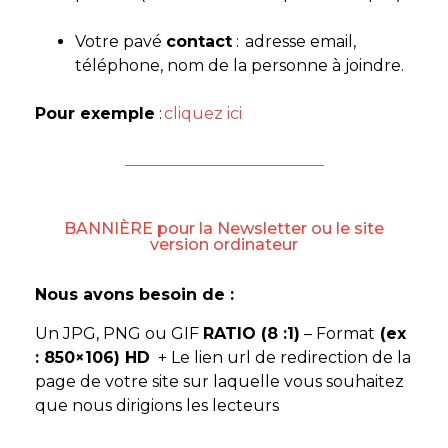
Votre pavé
contact
: adresse email,
téléphone, nom de la personne à joindre.
Pour exemple
:
cliquez ici
BANNIÈRE pour la Newsletter ou le site
version ordinateur
Nous avons besoin de :
Un JPG, PNG ou GIF
RATIO (8 :1)
– Format
(ex
: 850×106) HD
+ Le lien url de redirection de la
page de votre site sur laquelle vous souhaitez
que nous dirigions les lecteurs