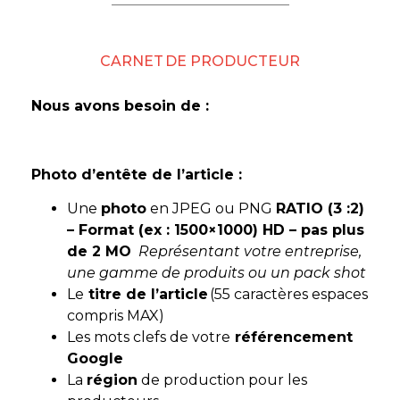
CARNET DE PRODUCTEUR
Nous avons besoin de :
Photo d’entête de l’article :
Une
photo
en JPEG ou PNG
RATIO (3 :2)
– Format (ex :
1500×1000
) HD – pas plus
de 2 MO
Représentant votre entreprise,
une gamme de produits ou un pack shot
Le
titre de l’article
(55 caractères espaces
compris MAX)
Les mots clefs de votre
référencement
Google
La
région
de production pour les