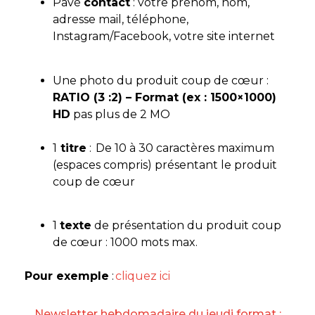
Pavé
contact
: v
otre prénom, nom,
adresse mail, téléphone,
Instagram/Facebook, votre site internet
Une photo du produit coup de cœur :
RATIO (3 :2) – Format (ex : 1500×1000)
HD
pas plus de 2 MO
1
titre
: De 10 à 30 caractères maximum
(espaces compris) présentant le produit
coup de cœur
1
texte
de présentation du produit coup
de cœur : 1000 mots max.
Pour exemple
:
cliquez ici
Newsletter hebdomadaire du jeudi format :