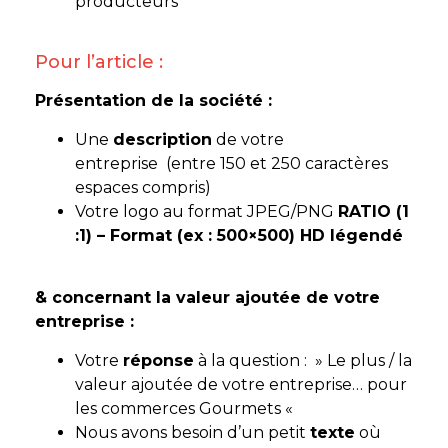
producteurs
Pour l’article :
Présentation de la société :
Une
description
de votre
entreprise
(entre 150 et 250 caractères
espaces compris)
Votre logo au format JPEG/PNG
RATIO (1
:1) – Format (ex : 500×500) HD légendé
& concernant la valeur ajoutée de votre
entreprise :
Votre
réponse
à la question : » Le plus / la
valeur ajoutée de votre entreprise… pour
les commerces Gourmets «
Nous avons besoin d’un petit
texte
où