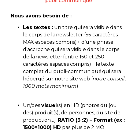
publi communiqué
Nous avons besoin de :
Les textes :
un titre qui sera visible dans
le corps de la newsletter (55 caractères
MAX espaces compris) + d’une phrase
d’accroche qui sera visible dans le corps
de la newsletter (entre 150 et 250
caractères espaces compris) + le texte
complet du publi-communiqué qui sera
hébergé sur notre site web (
notre conseil :
1000 mots maximum
)
Un/des
visuel
(s) en HD (photos du (ou
des) produit(s), de personnes, du site de
production…)
RATIO (3 :2) – Format (ex :
1500×1000) HD
pas plus de 2 MO