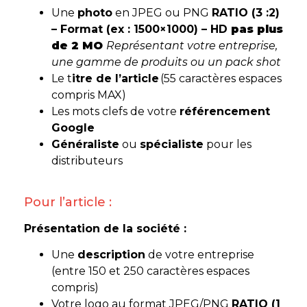
Une
photo
en JPEG ou PNG
RATIO (3 :2)
– Format (ex :
1500×1000
) – HD
pas plus
de 2 MO
Représentant votre entreprise,
une gamme de produits ou un pack shot
Le t
itre de l’article
(55 caractères espaces
compris MAX)
Les mots clefs de votre
référencement
Google
Généraliste
ou
spécialiste
pour les
distributeurs
Pour l’article :
Présentation de la société :
Une
description
de votre entreprise
(entre 150 et 250 caractères espaces
compris)
Votre logo au format JPEG/PNG
RATIO (1