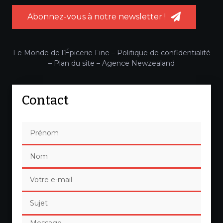
Abonnez-vous à notre newsletter !
Le Monde de l’Épicerie Fine –
Politique de confidentialité
–
Plan du site
–
Agence Newzealand
Contact