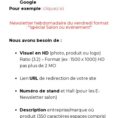
Google
Pour exemple
:
cliquez ici
Newsletter hebdomadaire du vendredi format
: "spécial Salon ou événement"
Nous avons besoin de :
Visuel en HD
(photo, produit ou logo)
Ratio (3:2) – Format (ex : 1500 x 1000) HD
pas plus de 2 MO
Lien
URL
de redirection de votre site
Numéro de stand
et Hall (pour les E-
Newsletter salon)
Description
entreprise/marque où
produit (350 caractères espaces compris)