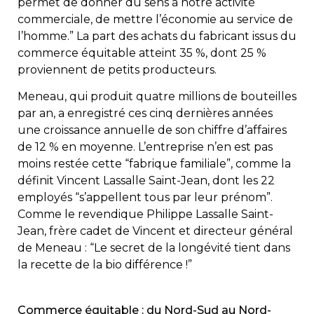
permet de donner du sens à notre activité
commerciale, de mettre l’économie au service de
l’homme.” La part des achats du fabricant issus du
commerce équitable atteint 35 %, dont 25 %
proviennent de petits producteurs.
Meneau, qui produit quatre millions de bouteilles
par an, a enregistré ces cinq dernières années
une croissance annuelle de son chiffre d’affaires
de 12 % en moyenne. L’entreprise n’en est pas
moins restée cette “fabrique familiale”, comme la
définit Vincent Lassalle Saint-Jean, dont les 22
employés “s’appellent tous par leur prénom”.
Comme le revendique Philippe Lassalle Saint-
Jean, frère cadet de Vincent et directeur général
de Meneau : “Le secret de la longévité tient dans
la recette de la bio différence !”
Commerce équitable : du Nord-Sud au Nord-