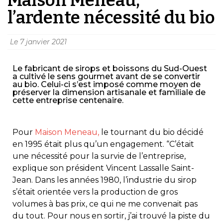
l’ardente nécessité du bio
Le
7 janvier 2021
Le fabricant de sirops et boissons du Sud-Ouest
a cultivé le sens gourmet avant de se convertir
au bio. Celui-ci s’est imposé comme moyen de
préserver la dimension artisanale et familiale de
cette entreprise centenaire.
Pour
Maison Meneau,
le tournant du bio décidé
en 1995 était plus qu’un engagement. “C’était
une nécessité pour la survie de l’entreprise,
explique son président Vincent Lassalle Saint-
Jean. Dans les années 1980, l’industrie du sirop
s’était orientée vers la production de gros
volumes à bas prix, ce qui ne me convenait pas
du tout. Pour nous en sortir, j’ai trouvé la piste du