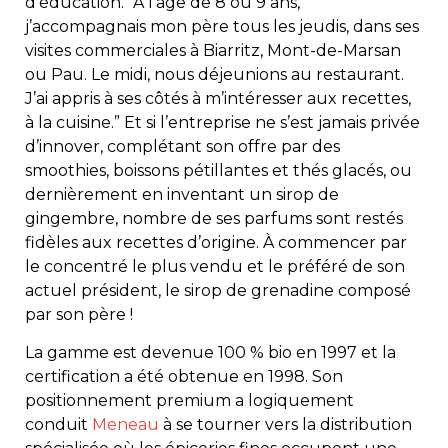
d’éducation. “À l’âge de 8 ou 9 ans,
j’accompagnais mon père tous les jeudis, dans ses
visites commerciales à Biarritz, Mont-de-Marsan
ou Pau. Le midi, nous déjeunions au restaurant.
J’ai appris à ses côtés à m’intéresser aux recettes,
à la cuisine.” Et si l’entreprise ne s’est jamais privée
d’innover, complétant son offre par des
smoothies, boissons pétillantes et thés glacés, ou
dernièrement en inventant un sirop de
gingembre, nombre de ses parfums sont restés
fidèles aux recettes d’origine. À commencer par
le concentré le plus vendu et le préféré de son
actuel président, le sirop de grenadine composé
par son père !
La gamme est devenue 100 % bio en 1997 et la
certification a été obtenue en 1998. Son
positionnement premium a logiquement
conduit
Meneau
à se tourner vers la distribution