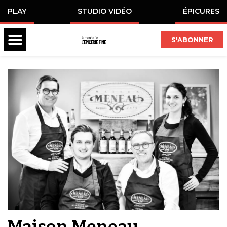
PLAY
STUDIO VIDÉO
ÉPICURES
S'ABONNER
Maison Meneau,