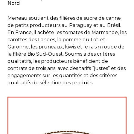
Nord
Meneau soutient des filières de sucre de canne
de petits producteurs au Paraguay et au Brésil.
En France, il achète les tomates de Marmande, les
carottes des Landes, la pomme du Lot-et-
Garonne, les pruneaux, kiwis et le raisin rouge de
la filière Bio Sud-Ouest. Soumis à des critères
qualitatifs, les producteurs bénéficient de
contrats de trois ans, avec des tarifs “justes” et des
engagements sur les quantités et des critères
qualitatifs de sélection des produits.