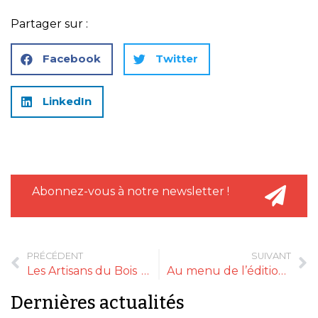
Partager sur :
Facebook
Twitter
LinkedIn
Abonnez-vous à notre newsletter !
PRÉCÉDENT
SUIVANT
Les Artisans du Bois – Agenceur et créateur d’espaces de vente en bois naturel massif
Au menu de l’édition Gourmet Selection 2025
Dernières actualités