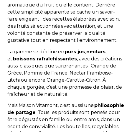
aromatique du fruit qu’elle contient. Derrière
cette simplicité apparente se cache un savoir-
faire exigeant : des recettes élaborées avec soin,
des fruits sélectionnés avec attention, et une
volonté constante de préserver la qualité
gustative tout en respectant l’environnement.
La gamme se décline en
purs jus
,
nectars
,
et
boissons rafraîchissantes
, avec des créations
aussi classiques que surprenantes : Orange de
Grèce, Pomme de France, Nectar Framboise-
Litchi ou encore Orange-Carotte-Citron. À
chaque gorgée, c’est une promesse de plaisir, de
fraîcheur et de naturalité.
Mais Maison Vitamont, c’est aussi une
philosophie
de partage
. Tous les produits sont pensés pour
être dégustés en famille ou entre amis, dans un
esprit de convivialité. Les bouteilles, recyclables,