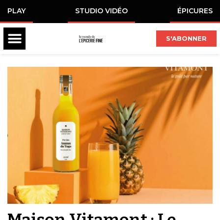
PLAY
STUDIO VIDÉO
ÉPICURES
S'ABONNER
Maison Vitamont : Le