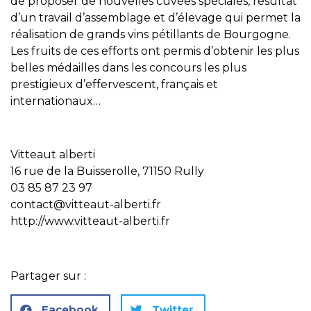
de proposer de nouvelles cuvées spéciales, résultat
d’un travail d’assemblage et d’élevage qui permet la
réalisation de grands vins pétillants de Bourgogne.
Les fruits de ces efforts ont permis d’obtenir les plus
belles médailles dans les concours les plus
prestigieux d’effervescent, français et
internationaux…
Vitteaut alberti
16 rue de la Buisserolle, 71150 Rully
03 85 87 23 97
contact@vitteaut-alberti.fr
http://www.vitteaut-alberti.fr
Partager sur :
Facebook
Twitter