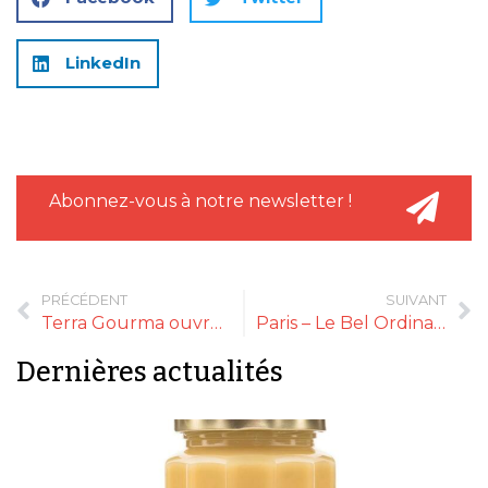
LinkedIn
Abonnez-vous à notre newsletter !
PRÉCÉDENT
SUIVANT
Terra Gourma ouvre sa seconde boutique
Paris – Le Bel Ordinaire : un premier mois très prometteur
Dernières actualités