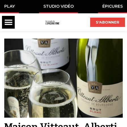
PLAY
STUDIO VIDÉO
ÉPICURES
S'ABONNER
Maison Vitteaut-Alberti