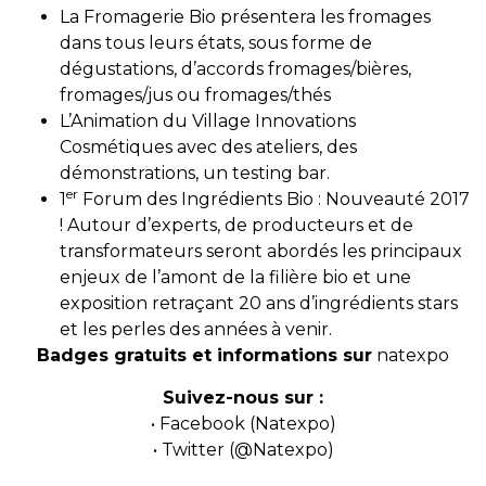
La Fromagerie Bio présentera les fromages
dans tous leurs états, sous forme de
dégustations, d’accords fromages/bières,
fromages/jus ou fromages/thés
L’Animation du Village Innovations
Cosmétiques avec des ateliers, des
démonstrations, un testing bar.
er
1
Forum des Ingrédients Bio : Nouveauté 2017
! Autour d’experts, de producteurs et de
transformateurs seront abordés les principaux
enjeux de l’amont de la filière bio et une
exposition retraçant 20 ans d’ingrédients stars
et les perles des années à venir.
Badges gratuits et informations sur
natexpo
Suivez-nous sur :
• Facebook (Natexpo)
• Twitter (@Natexpo)