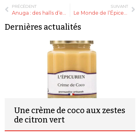
PRÉCÉDENT
SUIVANT
Anuga : des halls d’exposition qui affichent complet et regorgent de marchandises
Le Monde de l’Épicerie Fine se développe à l’international
Dernières actualités
Une crème de coco aux zestes
de citron vert