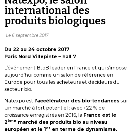
international des
produits biologiques
Le
6 septembre 2017
Du 22 au 24 octobre 2017
Paris Nord Villepinte – hall 7
L’événement BtoB leader en France et qui s’impose
aujourd’hui comme un salon de référence en
Europe pour tous les acheteurs et décideurs du
secteur bio.
Natexpo est
l’accélérateur des bio-tendances
sur
un marché à fort potentiel : avec +22 % de
croissance enregistrés en 2016, la
France est le
ème
2
marché des produits bio au niveau
er
européen et le 1
en terme de dynamisme.