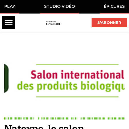
PLAY
STUDIO VIDÉO
ÉPICURES
S'ABONNER
Natexpo, le salon