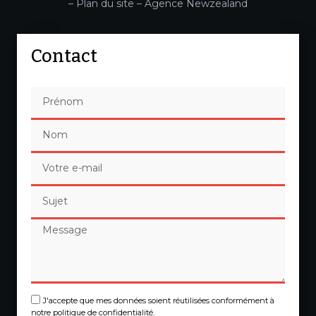
–
Plan du site
–
Agence Newzealand
Contact
J'accepte que mes données soient réutilisées conformément à
notre politique de confidentialité.