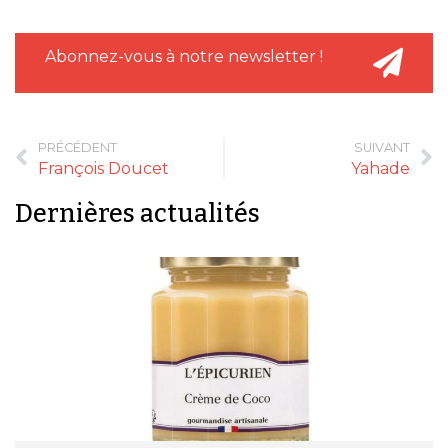
Abonnez-vous à notre newsletter !
PRÉCÉDENT
SUIVANT
François Doucet
Yahade
Dernières actualités