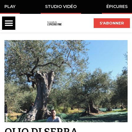
PLAY
STUDIO VIDÉO
ÉPICURES
S'ABONNER
OLIO DI SERRA