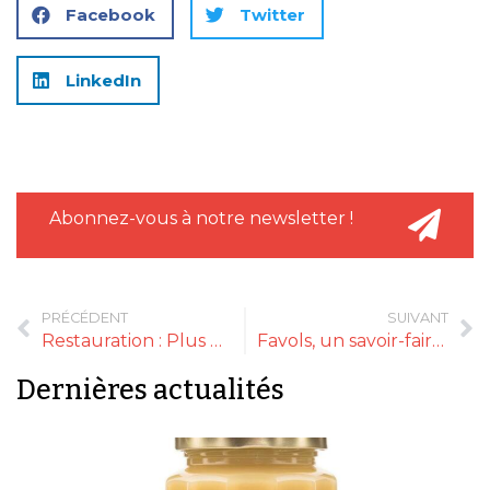
Facebook
Twitter
LinkedIn
Abonnez-vous à notre newsletter !
PRÉCÉDENT
SUIVANT
Restauration : Plus de réservations en 2023
Favols, un savoir-faire confiturier depuis bientôt 60 ans !
Dernières actualités