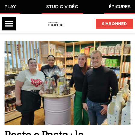
PLAY
STUDIO VIDÉO
ÉPICURES
S'ABONNER
Pesto e Pasta : la