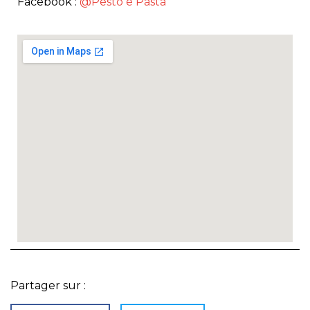
Facebook :
@Pesto e Pasta
Partager sur :