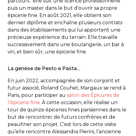
parcours : elle suit une licence professionnelle
puis un master dans le but d’ouvrir sa propre
épicerie fine. En août 2021, elle obtient son
dernier diplôme et enchaîne plusieurs contrats
dans des établissements qui lui apportent une
précieuse expérience du terrain. Elle travaille
successivement dans une boulangerie, un bar à
vin, et bien sûr, une épicerie fine.
La genèse de Pesto e Pasta…
En juin 2022, accompagnée de son conjoint et
futur associé, Roland Couhet, Margaux se rend à
Paris, pour participer au
salon des Épicures de
l’épicerie fine
. À cette occasion, elle réalise un
tour de quinze épiceries fines parisiennes dans le
but de rencontrer de futurs confrères et de
peaufiner son projet. C’est lors de cette visite
qu’elle rencontre Alessandra Pierini, l’ancienne