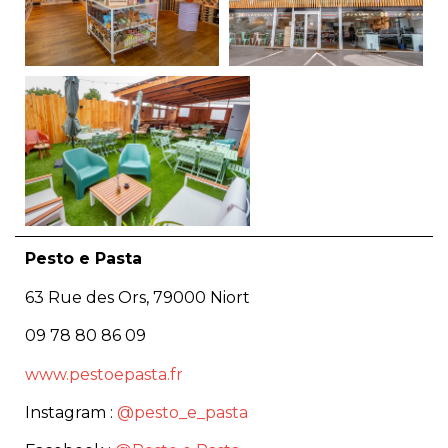
Pesto e Pasta
63 Rue des Ors, 79000 Niort
09 78 80 86 09
www.pestoepasta.fr
Instagram :
@pesto_e_pasta