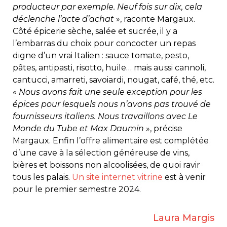
producteur par exemple. Neuf fois sur dix, cela
déclenche l’acte d’achat
», raconte Margaux.
Côté épicerie sèche, salée et sucrée, il y a
l’embarras du choix pour concocter un repas
digne d’un vrai Italien : sauce tomate, pesto,
pâtes, antipasti, risotto, huile… mais aussi cannoli,
cantucci, amarreti, savoiardi, nougat, café, thé, etc.
«
Nous avons fait une seule exception pour les
épices pour lesquels nous n’avons pas trouvé de
fournisseurs italiens. Nous travaillons avec Le
Monde du Tube et Max Daumin
», précise
Margaux. Enfin l’offre alimentaire est complétée
d’une cave à la sélection généreuse de vins,
bières et boissons non alcoolisées, de quoi ravir
tous les palais.
Un site internet vitrine
est à venir
pour le premier semestre 2024.
Laura Margis