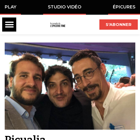
PLAY
STUDIO VIDÉO
ÉPICURES
S'ABONNER
Picualia