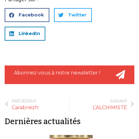
Facebook
Twitter
LinkedIn
Abonnez-vous à notre newsletter !
PRÉCÉDENT
SUIVANT
Carabreizh
L’ALCHIMISTE
Dernières actualités