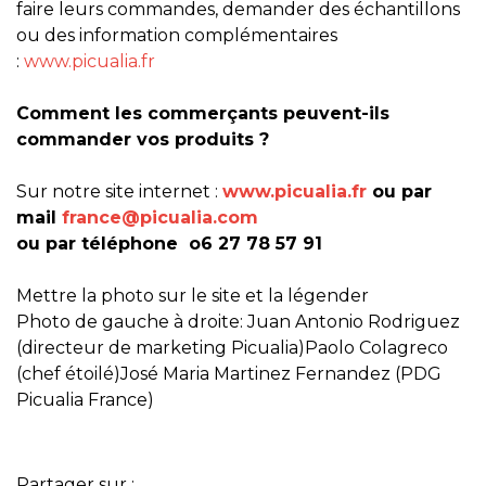
faire leurs commandes, demander des échantillons
ou des information complémentaires
:
www.picualia.fr
Comment les commerçants peuvent-ils
commander vos produits ?
Sur notre site internet :
www.picualia.fr
ou par
mail
france@picualia.com
ou par téléphone o6 27 78 57 91
Mettre la photo sur le site et la légender
Photo de gauche à droite: Juan Antonio Rodriguez
(directeur de marketing Picualia)Paolo Colagreco
(chef étoilé)José Maria Martinez Fernandez (PDG
Picualia France)
Partager sur :