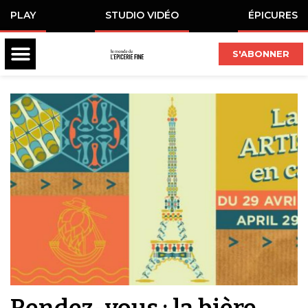
PLAY
STUDIO VIDÉO
ÉPICURES
S'ABONNER
Rendez-vous : la bière