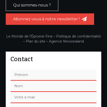
Qui sommes-nous ?
Abonnez-vous à notre newsletter !
Le Monde de l’Épicerie Fine –
Politique de confidentialité
–
Plan du site
–
Agence Newzealand
Contact