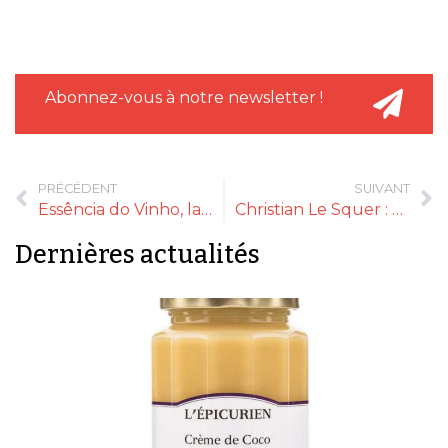
Abonnez-vous à notre newsletter !
PRÉCÉDENT
SUIVANT
Essência do Vinho, la manifestation incontournable des vins de Porto
Christian Le Squer : « Il faut s’ouvrir à l’innovation »
Dernières actualités