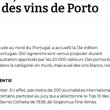
des vins de Porto
ituée au nord du Portugal, a accueilli la 13e édition
 portugais. 350 vignerons sont venus proposer durant
ustation appréciés par les 20 000 visiteurs. Des portos b
ns la catégorie vin muté, mais aussi des vins blancs, ros
ENTIE
tier. En effet, pas moins de 200 journalistes internation
 certains, participé au jury qui a sélectionné le Top 10 des
 Barros Colheita de 1938, de Sogevinus Fine Wines.