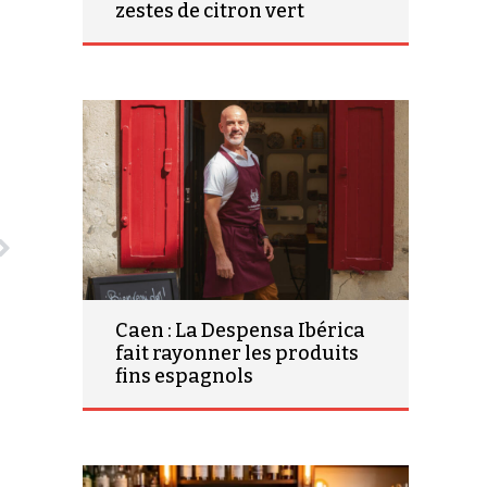
zestes de citron vert
Caen : La Despensa Ibérica
fait rayonner les produits
fins espagnols