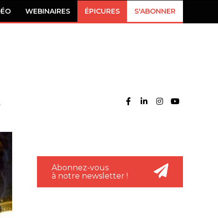
DÉO
WEBINAIRES
ÉPICURES
S'ABONNER
Abonnez-vous
à notre newsletter !