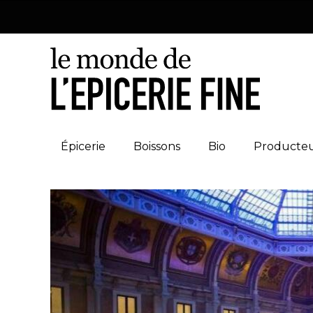
Épicerie
Boissons
Bio
Producte