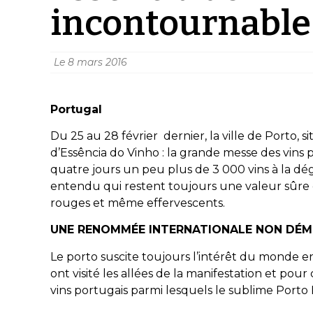
incontournable 
Le
8 mars 2016
Portugal
Du 25 au 28 février dernier, la ville de Porto, s
d’Essência do Vinho : la grande messe des vins
quatre jours un peu plus de 3 000 vins à la dég
entendu qui restent toujours une valeur sûre da
rouges et même effervescents.
UNE RENOMMÉE INTERNATIONALE NON DÉM
Le porto suscite toujours l’intérêt du monde en
ont visité les allées de la manifestation et pour
vins portugais parmi lesquels le sublime Porto