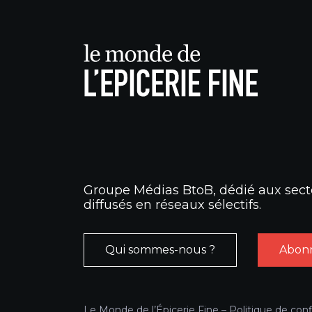
Groupe Médias BtoB, dédié aux secte
diffusés en réseaux sélectifs.
Qui sommes-nous ?
Abonn
Le Monde de l’Épicerie Fine –
Politique de conf