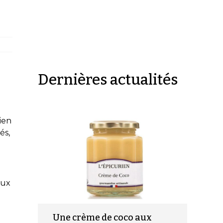
Dernières actualités
ien
és,
aux
Une crème de coco aux