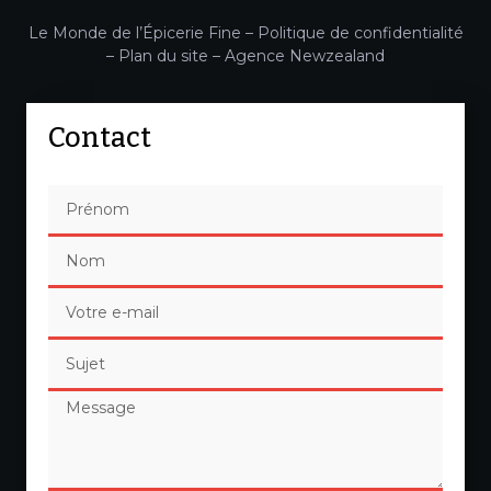
Le Monde de l’Épicerie Fine –
Politique de confidentialité
–
Plan du site
–
Agence Newzealand
Contact