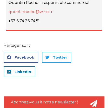
Quentin Roche – responsable commercial
quentinroche@wino.fr
+33 6 74 26 74 51
Partager sur :
Facebook
Twitter
LinkedIn
Abonnez-vous à notre newsletter !