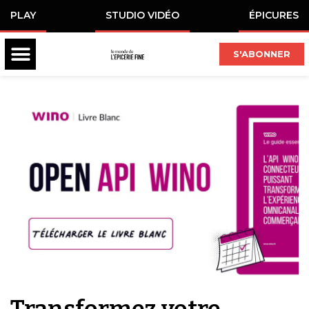
PLAY
STUDIO VIDÉO
ÉPICURES
S'ABONNER
Transformez votre