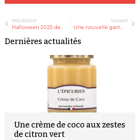
PRÉCÉDENT
SUIVANT
Halloween 2025 devrait peser sur la vente de confiseries
Une nouvelle gamme-cadeaux de la Confiserie de Médicis parfaite pour Noël
Dernières actualités
Une crème de coco aux zestes
de citron vert