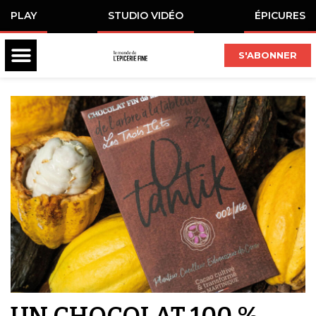
PLAY
STUDIO VIDÉO
ÉPICURES
S'ABONNER
UN CHOCOLAT 100 %