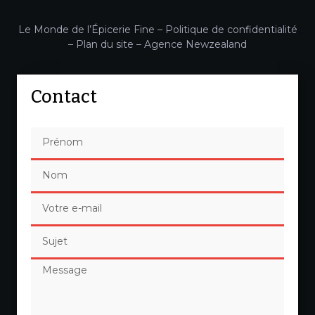
Le Monde de l’Épicerie Fine –
Politique de confidentialité
–
Plan du site
–
Agence Newzealand
Contact