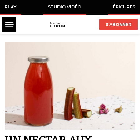
PLAY
STUDIO VIDÉO
ÉPICURES
S'ABONNER
UN NECTAR AUX