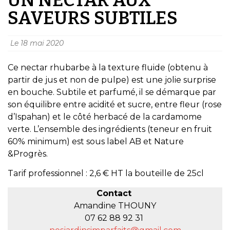
SAVEURS SUBTILES
Le
18 mai 2020
Ce nectar rhubarbe à la texture fluide (obtenu à
partir de jus et non de pulpe) est une jolie surprise
en bouche. Subtile et parfumé, il se démarque par
son équilibre entre acidité et sucre, entre fleur (rose
d’Ispahan) et le côté herbacé de la cardamome
verte. L’ensemble des ingrédients (teneur en fruit
60% minimum) est sous label AB et Nature
&Progrès.
Tarif professionnel : 2,6 € HT la bouteille de 25cl
Contact
Amandine THOUNY
07 62 88 92 31