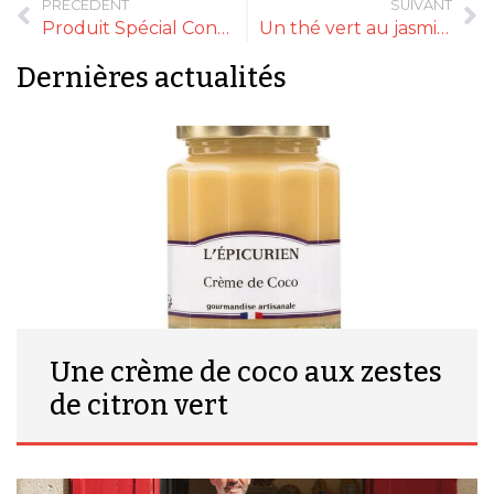
PRÉCÉDENT
SUIVANT
Produit Spécial Confinement : MONIN
Un thé vert au jasmin en poudre
Dernières actualités
Une crème de coco aux zestes
de citron vert