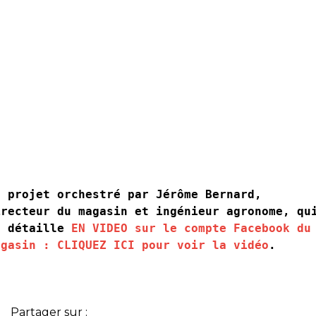
n projet orchestré par Jérôme Bernard, 
irecteur du magasin et ingénieur agronome, qui
e détaille 
EN VIDEO sur le compte Facebook du 
agasin : CLIQUEZ ICI pour voir la vidéo
.
Partager sur :