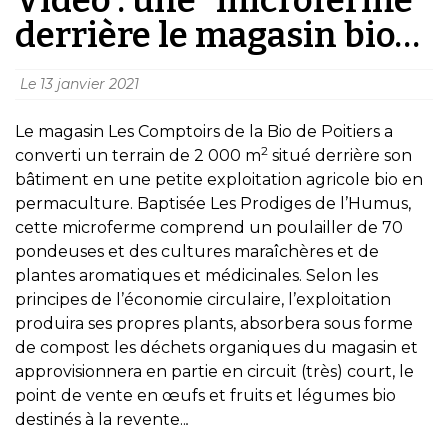
derrière le magasin bio…
Le
13 janvier 2021
Le magasin Les Comptoirs de la Bio de Poitiers a
2
converti un terrain de 2 000 m
situé derrière son
bâtiment en une petite exploitation agricole bio en
permaculture. Baptisée Les Prodiges de l’Humus,
cette microferme comprend un poulailler de 70
pondeuses et des cultures maraîchères et de
plantes aromatiques et médicinales. Selon les
principes de l’économie circulaire, l’exploitation
produira ses propres plants, absorbera sous forme
de compost les déchets organiques du magasin et
approvisionnera en partie en circuit (très) court, le
point de vente en œufs et fruits et légumes bio
destinés à la revente..
.