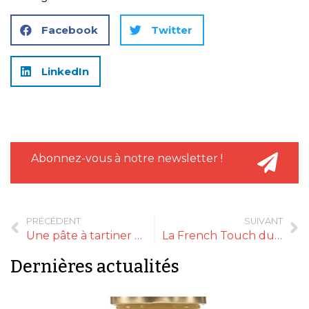
Facebook
Twitter
LinkedIn
Abonnez-vous à notre newsletter !
PRÉCÉDENT
SUIVANT
Une pâte à tartiner au lait de chèvre
La French Touch du barbecue
Dernières actualités