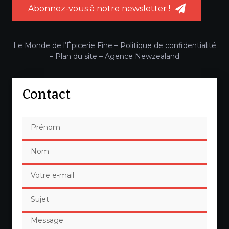
Abonnez-vous à notre newsletter !
Le Monde de l’Épicerie Fine –
Politique de confidentialité
–
Plan du site
–
Agence Newzealand
Contact