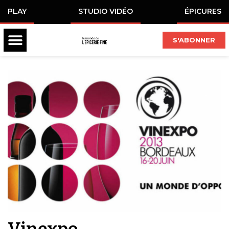
PLAY
STUDIO VIDÉO
ÉPICURES
S'ABONNER
Vinexpo